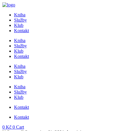
Přejít
k
Kniha
obsahu
Služby
Klub
Kontakt
Kniha
Služby
Klub
Kontakt
Kniha
Služby
Klub
Kniha
Služby
Klub
Kontakt
Kontakt
0
Kč
0
Cart