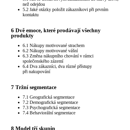
než odejdou
5.2 Jaké otázky položit zákazníkovi při prvním
kontaktu
6 Dvě emoce, které prodávají všechny
produkty
6.1 Nákupy motivované strachem
6.2 Nákupy motivované vášní
6.3 Změna nákupního chování v rámci
společenského zázemí
6.4 Dva zákazníci, dva různé přístupy
při nakupování
7 Tržní segmentace
7.1 Geografická segmentace
7.2 Demografická segmentace
7.3 Psychografická segmentace
7.4 Behaviorální segmentace
8 Model tří skupin