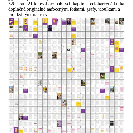
528 stran, 21 know-how nabitých kapitol a celobarevná kniha
doplněná originálně nafocenými fotkami, grafy, tabulkami a
přehlednými nákresy.