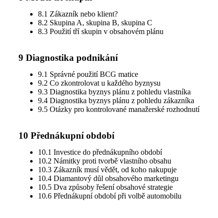
8.1 Zákazník nebo klient?
8.2 Skupina A, skupina B, skupina C
8.3 Použití tří skupin v obsahovém plánu
9 Diagnostika podnikání
9.1 Správné použití BCG matice
9.2 Co zkontrolovat u každého byznysu
9.3 Diagnostika byznys plánu z pohledu vlastníka
9.4 Diagnostika byznys plánu z pohledu zákazníka
9.5 Otázky pro kontrolované manažerské rozhodnutí
10 Přednákupní období
10.1 Investice do přednákupního období
10.2 Námitky proti tvorbě vlastního obsahu
10.3 Zákazník musí vědět, od koho nakupuje
10.4 Diamantový důl obsahového marketingu
10.5 Dva způsoby řešení obsahové strategie
10.6 Přednákupní období při volbě automobilu