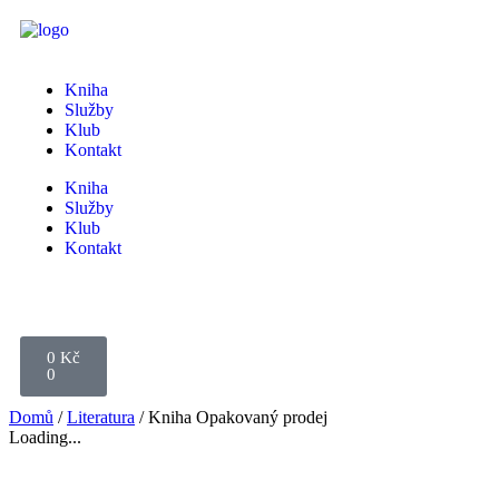
Kniha
Služby
Klub
Kontakt
Kniha
Služby
Klub
Kontakt
0
Kč
0
Domů
/
Literatura
/ Kniha Opakovaný prodej
Loading...