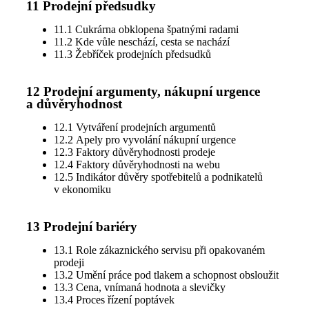
11 Prodejní předsudky
11.1 Cukrárna obklopena špatnými radami
11.2 Kde vůle neschází, cesta se nachází
11.3 Žebříček prodejních předsudků
12 Prodejní argumenty, nákupní urgence
a důvěryhodnost
12.1 Vytváření prodejních argumentů
12.2 Apely pro vyvolání nákupní urgence
12.3 Faktory důvěryhodnosti prodeje
12.4 Faktory důvěryhodnosti na webu
12.5 Indikátor důvěry spotřebitelů a podnikatelů
v ekonomiku
13 Prodejní bariéry
13.1 Role zákaznického servisu při opakovaném
prodeji
13.2 Umění práce pod tlakem a schopnost obsloužit
13.3 Cena, vnímaná hodnota a slevičky
13.4 Proces řízení poptávek