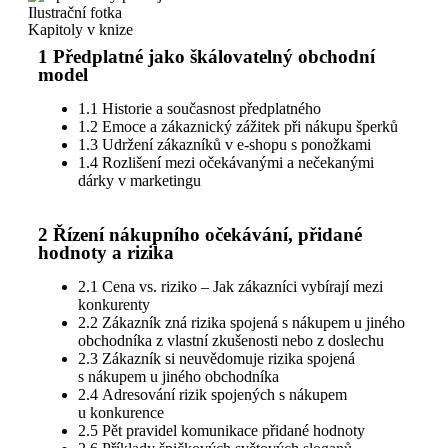
Ilustrační fotka
Kapitoly v knize
1 Předplatné jako škálovatelný obchodní
model
1.1 Historie a současnost předplatného
1.2 Emoce a zákaznický zážitek při nákupu šperků
1.3 Udržení zákazníků v e-shopu s ponožkami
1.4 Rozlišení mezi očekávanými a nečekanými
dárky v marketingu
2 Řízení nákupního očekávání, přidané
hodnoty a rizika
2.1 Cena vs. riziko – Jak zákazníci vybírají mezi
konkurenty
2.2 Zákazník zná rizika spojená s nákupem u jiného
obchodníka z vlastní zkušenosti nebo z doslechu
2.3 Zákazník si neuvědomuje rizika spojená
s nákupem u jiného obchodníka
2.4 Adresování rizik spojených s nákupem
u konkurence
2.5 Pět pravidel komunikace přidané hodnoty