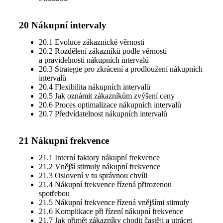
20 Nákupní intervaly
20.1 Evoluce zákaznické věrnosti
20.2 Rozdělení zákazníků podle věrnosti
a pravidelnosti nákupních intervalů
20.3 Strategie pro zkrácení a prodloužení nákupních
intervalů
20.4 Flexibilita nákupních intervalů
20.5 Jak oznámit zákazníkům zvýšení ceny
20.6 Proces optimalizace nákupních intervalů
20.7 Předvídatelnost nákupních intervalů
21 Nákupní frekvence
21.1 Interní faktory nákupní frekvence
21.2 Vnější stimuly nákupní frekvence
21.3 Oslovení v tu správnou chvíli
21.4 Nákupní frekvence řízená přirozenou
spotřebou
21.5 Nákupní frekvence řízená vnějšími stimuly
21.6 Komplikace při řízení nákupní frekvence
21.7 Jak přimět zákazníky chodit častěji a utrácet