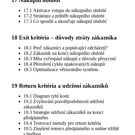
17 Nákupní období
17.1 Aktivace vstupu do nákupního období
17.2 Struktura a průběh nákupního období
17.3 Co spouští a ukončuje nákupní období
18 Exit kritéria – důvody ztráty zákazníka
18.1 Proč zákazníci a poptávající odcházejí?
18.2 Zákazník na konci nákupního období
18.3 Míra vyčerpání nákupů z důvodu přesycení
18.4 Přerušení cyklu opakovaných nákupů
18.5 Optimalizace věrnostního systému
19 Return kritéria a udržení zákazníků
19.1 Diagram rybí kosti
19.2 Zvyšování pravděpodobnosti udržení
zákazníků
19.3 Strategie udržení zákazníků na konci
předplatného
19.4 Testovací metody pro return kritéria
19.5 Zlepšení retence předplatného u online tržiště
s hudbou