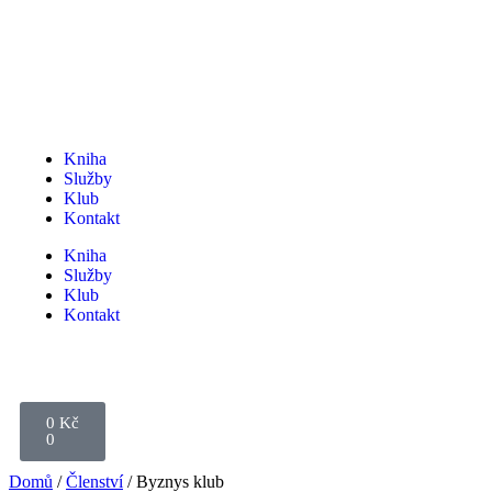
Kniha
Služby
Klub
Kontakt
Kniha
Služby
Klub
Kontakt
0
Kč
0
Domů
/
Členství
/ Byznys klub