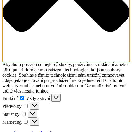
Abychom poskytli co nejlepší služby, používáme k ukládání a/nebo
přístupu k informacím o zařízení, technologie jako jsou soubory
cookies. Souhlas s těmito technologiemi nám umožní zpracovávat
údaje, jako je chování při procházení nebo jedinečná ID na tomto
webu. Nesouhlas nebo odvolání souhlasu může nepříznivě ovlivnit
určité vlastnosti a funkce.
Funkční
Funkční
Vždy aktivní
Předvolby
Předvolby
Statistiky
Statistiky
Marketing
Marketing