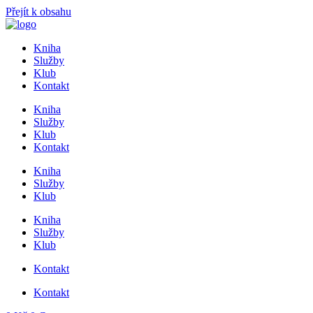
Přejít k obsahu
Kniha
Služby
Klub
Kontakt
Kniha
Služby
Klub
Kontakt
Kniha
Služby
Klub
Kniha
Služby
Klub
Kontakt
Kontakt