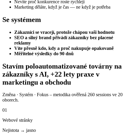
Nevíte proč konkurence roste rychleji
Marketing děláte, když je čas — ne když je potřeba
Se systémem
Zákazníci se vracejí, protože chápou vaši hodnotu
SEO a silný brand přivádí zákazníky bez placené
reklamy
Víte přesně kdo, kdy a proč nakupuje opakovaně
Měřitelné výsledky do 90 dnů
Stavím poloautomatizované továrny na
zákazníky s AI, +22 lety praxe v
marketingu a obchodu
Změna · Systém · Fokus – metodika ověřená 260 sessions ve 20
oborech.
01
Webové stránky
Nejistota → jasno