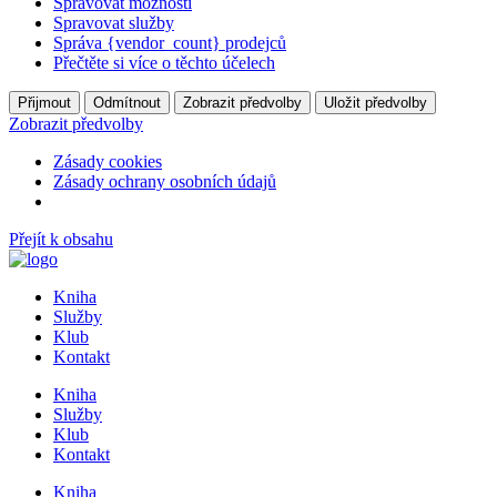
Spravovat možnosti
Spravovat služby
Správa {vendor_count} prodejců
Přečtěte si více o těchto účelech
Přijmout
Odmítnout
Zobrazit předvolby
Uložit předvolby
Zobrazit předvolby
Zásady cookies
Zásady ochrany osobních údajů
Přejít k obsahu
Kniha
Služby
Klub
Kontakt
Kniha
Služby
Klub
Kontakt
Kniha