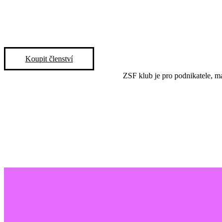
Koupit členství
ZSF klub je pro podnikatele, ma