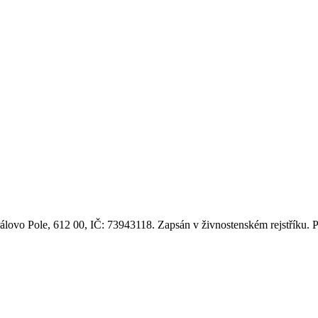
rálovo Pole, 612 00, IČ: 73943118. Zapsán v živnostenském rejstříku. 