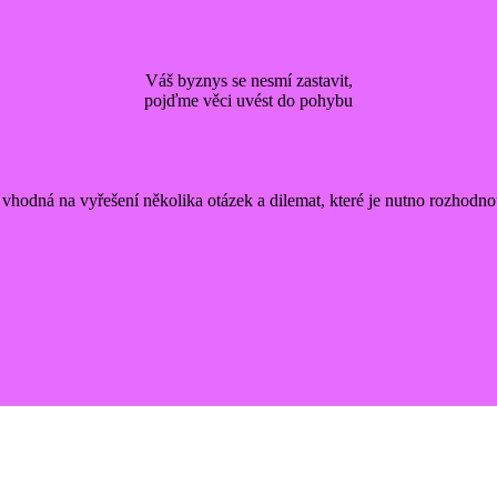
Váš byznys se nesmí zastavit,
pojďme věci uvést do pohybu
 vhodná na vyřešení několika otázek a dilemat, které je nutno rozhodnou