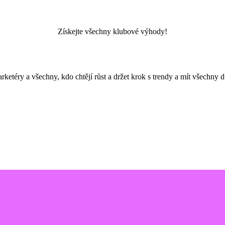
Získejte všechny klubové výhody!
rketéry a všechny, kdo chtějí růst a držet krok s trendy a mít všechny d