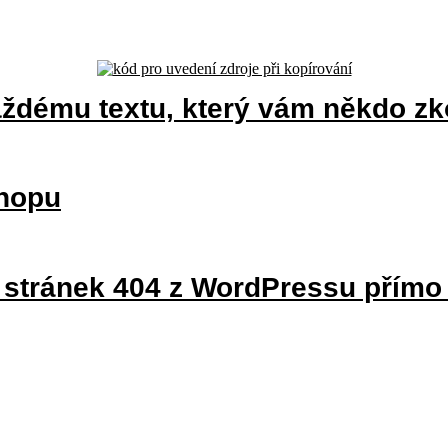
aždému textu, který vám někdo zk
shopu
 stránek 404 z WordPressu přímo 