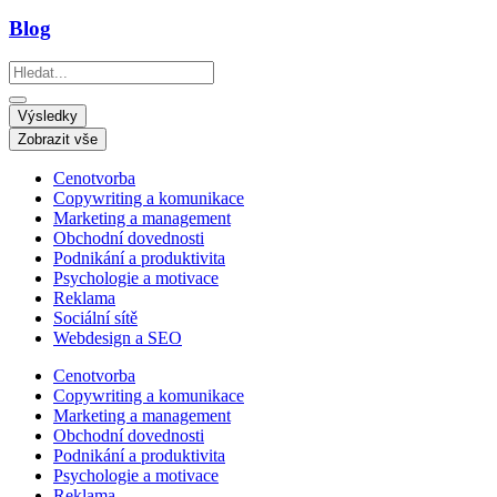
Blog
Search
...
Výsledky
Zobrazit vše
Cenotvorba
Copywriting a komunikace
Marketing a management
Obchodní dovednosti
Podnikání a produktivita
Psychologie a motivace
Reklama
Sociální sítě
Webdesign a SEO
Cenotvorba
Copywriting a komunikace
Marketing a management
Obchodní dovednosti
Podnikání a produktivita
Psychologie a motivace
Reklama