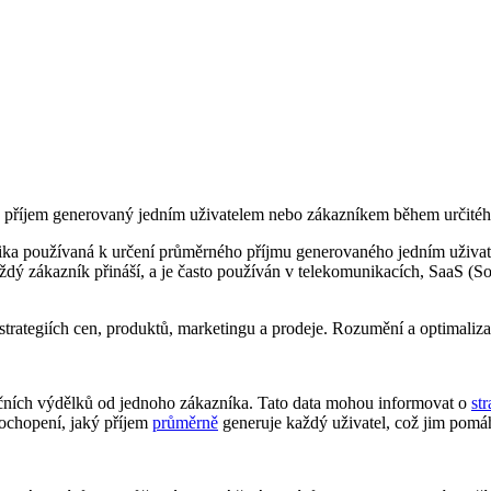
příjem generovaný jedním uživatelem nebo zákazníkem během určitéh
ka používaná k určení průměrného příjmu generovaného jedním uživat
dý zákazník přináší, a je často používán v telekomunikacích, SaaS (So
strategiích cen, produktů, marketingu a prodeje. Rozumění a optimali
ních výdělků od jednoho zákazníka. Tato data mohou informovat o
str
ochopení, jaký příjem
průměrně
generuje každý uživatel, což jim pomáhá