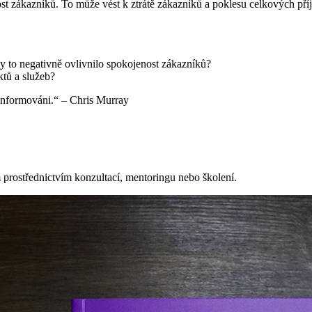
 zákazníků. To může vést k ztrátě zákazníků a poklesu celkových pří
y to negativně ovlivnilo spokojenost zákazníků?
tů a služeb?
 informováni.“ – Chris Murray
prostřednictvím konzultací, mentoringu nebo školení.