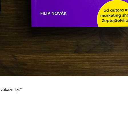
é zákazníky.“