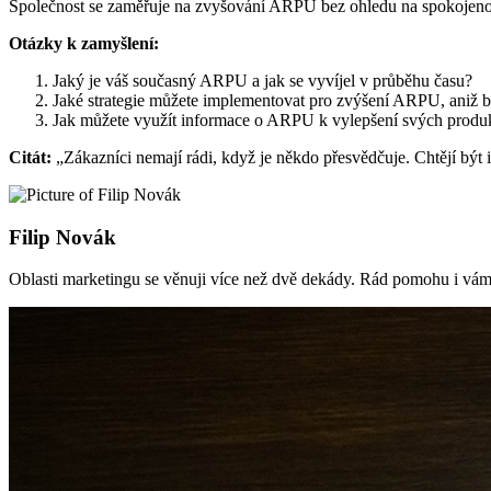
Společnost se zaměřuje na zvyšování ARPU bez ohledu na spokojenost
Otázky k zamyšlení:
Jaký je váš současný ARPU a jak se vyvíjel v průběhu času?
Jaké strategie můžete implementovat pro zvýšení ARPU, aniž b
Jak můžete využít informace o ARPU k vylepšení svých produk
Citát:
„Zákazníci nemají rádi, když je někdo přesvědčuje. Chtějí být
Filip Novák
Oblasti marketingu se věnuji více než dvě dekády. Rád pomohu i vám 