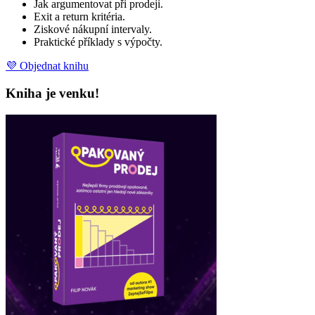
Jak argumentovat při prodeji.
Exit a return kritéria.
Ziskové nákupní intervaly.
Praktické příklady s výpočty.
💜 Objednat knihu
Kniha je venku!