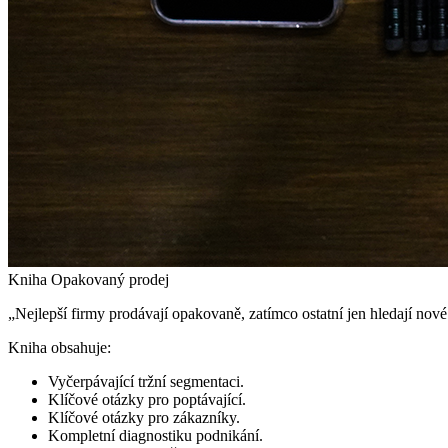
Kniha Opakovaný prodej
„Nejlepší firmy prodávají opakovaně, zatímco ostatní jen hledají nov
Kniha obsahuje:
Vyčerpávající tržní segmentaci.
Klíčové otázky pro poptávající.
Klíčové otázky pro zákazníky.
Kompletní diagnostiku podnikání.