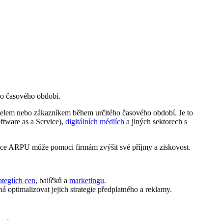
o časového období.
elem nebo zákazníkem během určitého časového období. Je to
ftware as a Service),
digitálních médiích
a jiných sektorech s
zace ARPU může pomoci firmám zvýšit své příjmy a ziskovost.
ategiích cen
, balíčků a
marketingu
.
 optimalizovat jejich strategie předplatného a reklamy.