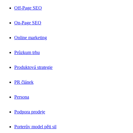
Off-Page SEO
On-Page SEO
Online marketing
Průzkum trhu
Produktová strategie
PR článek
Persona
Podpora prodeje
Porterův model pěti sil