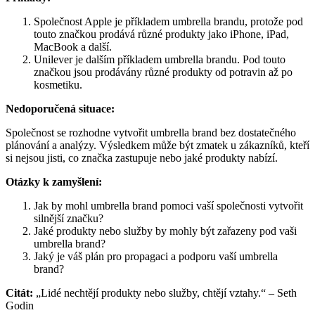
Společnost Apple je příkladem umbrella brandu, protože pod
touto značkou prodává různé produkty jako iPhone, iPad,
MacBook a další.
Unilever je dalším příkladem umbrella brandu. Pod touto
značkou jsou prodávány různé produkty od potravin až po
kosmetiku.
Nedoporučená situace:
Společnost se rozhodne vytvořit umbrella brand bez dostatečného
plánování a analýzy. Výsledkem může být zmatek u zákazníků, kteří
si nejsou jisti, co značka zastupuje nebo jaké produkty nabízí.
Otázky k zamyšlení:
Jak by mohl umbrella brand pomoci vaší společnosti vytvořit
silnější značku?
Jaké produkty nebo služby by mohly být zařazeny pod vaši
umbrella brand?
Jaký je váš plán pro propagaci a podporu vaší umbrella
brand?
Citát:
„Lidé nechtějí produkty nebo služby, chtějí vztahy.“ – Seth
Godin