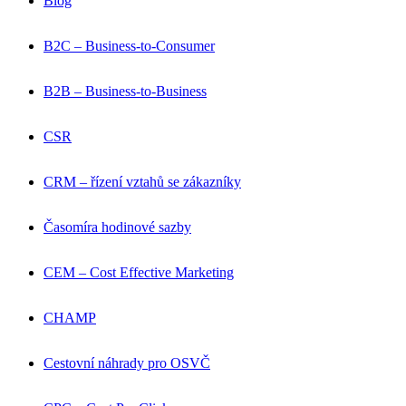
Blog
B2C – Business-to-Consumer
B2B – Business-to-Business
CSR
CRM – řízení vztahů se zákazníky
Časomíra hodinové sazby
CEM – Cost Effective Marketing
CHAMP
Cestovní náhrady pro OSVČ