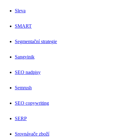
Sleva
SMART
Segmentační strategie
Sangvinik
SEO nadpisy
Semrush
SEO copywriting
SERP
Srovnávače zboží