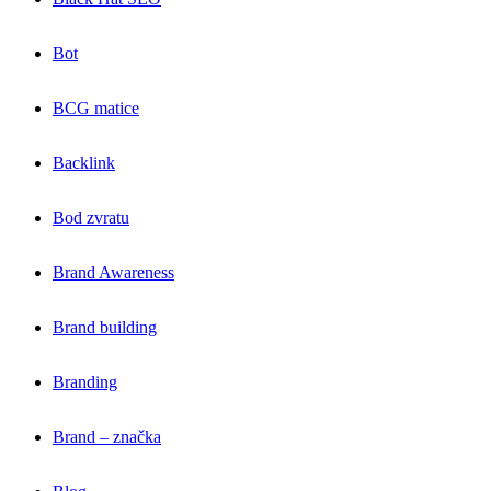
Bot
BCG matice
Backlink
Bod zvratu
Brand Awareness
Brand building
Branding
Brand – značka