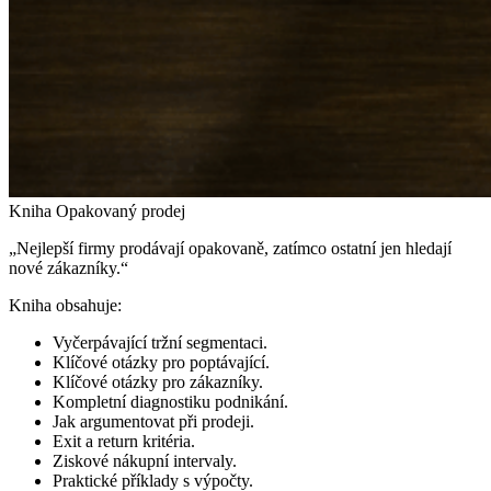
Kniha Opakovaný prodej
„Nejlepší firmy prodávají opakovaně, zatímco ostatní jen hledají
nové zákazníky.“
Kniha obsahuje:
Vyčerpávající tržní segmentaci.
Klíčové otázky pro poptávající.
Klíčové otázky pro zákazníky.
Kompletní diagnostiku podnikání.
Jak argumentovat při prodeji.
Exit a return kritéria.
Ziskové nákupní intervaly.
Praktické příklady s výpočty.