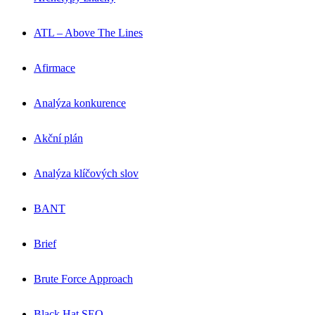
ATL – Above The Lines
Afirmace
Analýza konkurence
Akční plán
Analýza klíčových slov
BANT
Brief
Brute Force Approach
Black Hat SEO