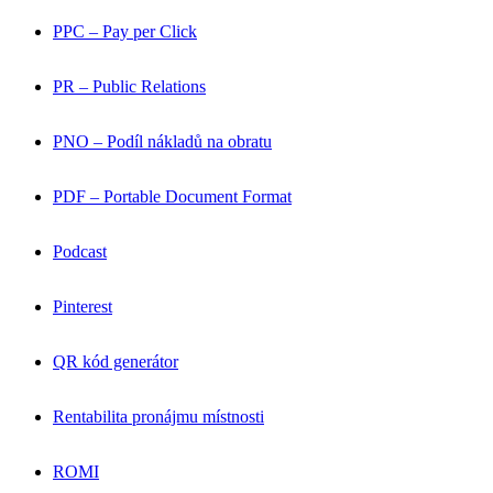
PPC – Pay per Click
PR – Public Relations
PNO – Podíl nákladů na obratu
PDF – Portable Document Format
Podcast
Pinterest
QR kód generátor
Rentabilita pronájmu místnosti
ROMI