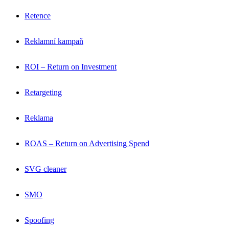
Retence
Reklamní kampaň
ROI – Return on Investment
Retargeting
Reklama
ROAS – Return on Advertising Spend
SVG cleaner
SMO
Spoofing