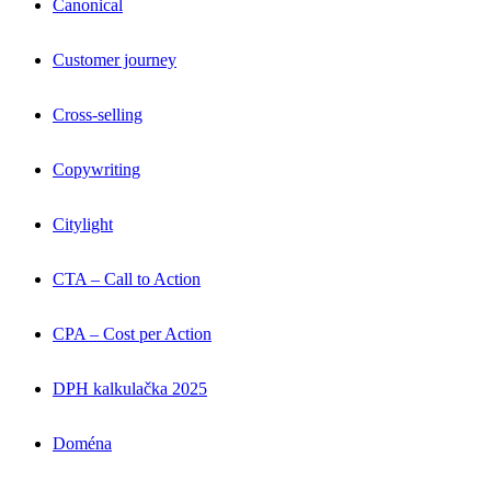
Canonical
Customer journey
Cross-selling
Copywriting
Citylight
CTA – Call to Action
CPA – Cost per Action
DPH kalkulačka 2025
Doména