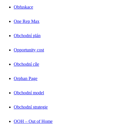
Obfuskace
One Rep Max
Obchodní plán
Opportunity cost
Obchodní cíle
Orphan Page
Obchodní model
Obchodní strategie
OOH – Out of Home