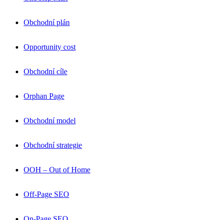
Obchodní plán
Opportunity cost
Obchodní cíle
Orphan Page
Obchodní model
Obchodní strategie
OOH – Out of Home
Off-Page SEO
On-Page SEO