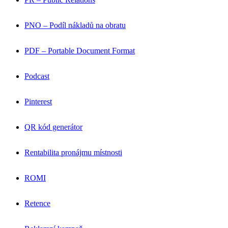
PNO – Podíl nákladů na obratu
PDF – Portable Document Format
Podcast
Pinterest
QR kód generátor
Rentabilita pronájmu místnosti
ROMI
Retence