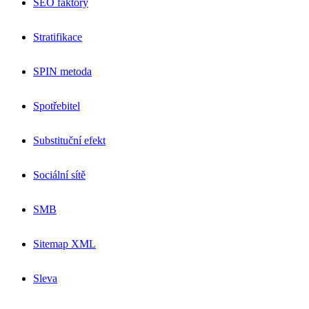
SEO faktory
Stratifikace
SPIN metoda
Spotřebitel
Substituční efekt
Sociální sítě
SMB
Sitemap XML
Sleva