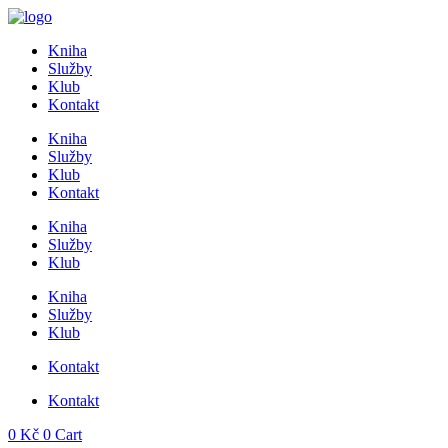
Přejít
k
Kniha
obsahu
Služby
Klub
Kontakt
Kniha
Služby
Klub
Kontakt
Kniha
Služby
Klub
Kniha
Služby
Klub
Kontakt
Kontakt
0
Kč
0
Cart