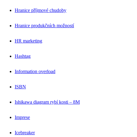
Hranice příjmové chudoby
Hranice produkčních možností
HR marketing
Hashtag
Information overload
ISBN
Ishikawa diagram rybí kosti – 8M
Imprese
Icebreaker