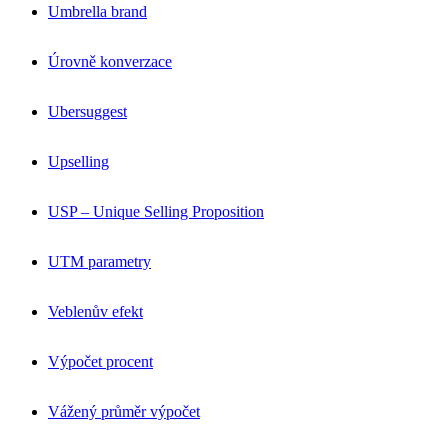
Umbrella brand
Úrovně konverzace
Ubersuggest
Upselling
USP – Unique Selling Proposition
UTM parametry
Veblenův efekt
Výpočet procent
Vážený průměr výpočet