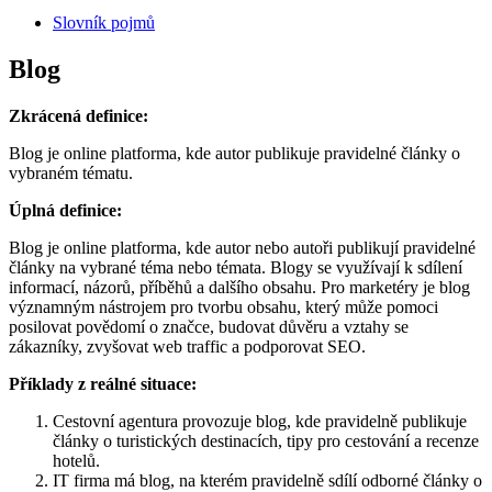
Slovník pojmů
Blog
Zkrácená definice:
Blog je online platforma, kde autor publikuje pravidelné články o
vybraném tématu.
Úplná definice:
Blog je online platforma, kde autor nebo autoři publikují pravidelné
články na vybrané téma nebo témata. Blogy se využívají k sdílení
informací, názorů, příběhů a dalšího obsahu. Pro marketéry je blog
významným nástrojem pro tvorbu obsahu, který může pomoci
posilovat povědomí o značce, budovat důvěru a vztahy se
zákazníky, zvyšovat web traffic a podporovat SEO.
Příklady z reálné situace:
Cestovní agentura provozuje blog, kde pravidelně publikuje
články o turistických destinacích, tipy pro cestování a recenze
hotelů.
IT firma má blog, na kterém pravidelně sdílí odborné články o