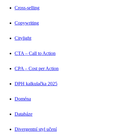
Cross-selling
Copywriting
Citylight
CTA – Call to Action
CPA – Cost per Action
DPH kalkulačka 2025
Doména
Databáze
Divergentní styl učení