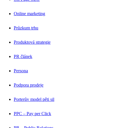
Online marketing
Průzkum trhu
Produktová strategie
PR článek
Persona
Podpora prodeje
Porterův model pěti sil
PPC – Pay per Click
PR – Public Relations