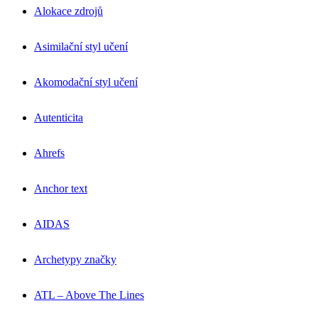
Alokace zdrojů
Asimilační styl učení
Akomodační styl učení
Autenticita
Ahrefs
Anchor text
AIDAS
Archetypy značky
ATL – Above The Lines