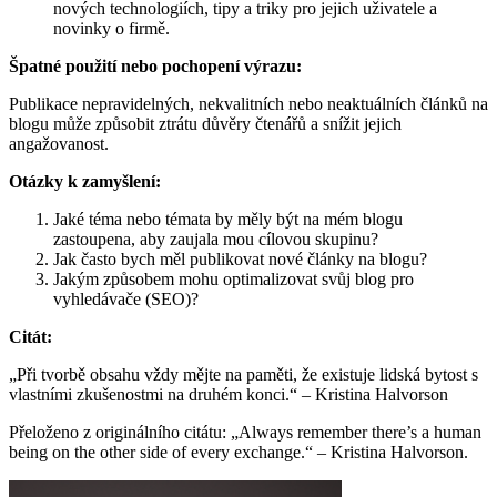
nových technologiích, tipy a triky pro jejich uživatele a
novinky o firmě.
Špatné použití nebo pochopení výrazu:
Publikace nepravidelných, nekvalitních nebo neaktuálních článků na
blogu může způsobit ztrátu důvěry čtenářů a snížit jejich
angažovanost.
Otázky k zamyšlení:
Jaké téma nebo témata by měly být na mém blogu
zastoupena, aby zaujala mou cílovou skupinu?
Jak často bych měl publikovat nové články na blogu?
Jakým způsobem mohu optimalizovat svůj blog pro
vyhledávače (SEO)?
Citát:
„Při tvorbě obsahu vždy mějte na paměti, že existuje lidská bytost s
vlastními zkušenostmi na druhém konci.“ – Kristina Halvorson
Přeloženo z originálního citátu: „Always remember there’s a human
being on the other side of every exchange.“ – Kristina Halvorson.