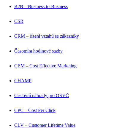
B2B – Business-to-Business
CSR
CRM – řízení vztahů se zákazníky
Časomíra hodinové sazby
CEM – Cost Effective Marketing
CHAMP
Cestovní náhrady pro OSVČ
CPC – Cost Per Click
CLV – Customer Lifetime Value