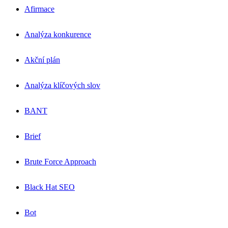
Afirmace
Analýza konkurence
Akční plán
Analýza klíčových slov
BANT
Brief
Brute Force Approach
Black Hat SEO
Bot