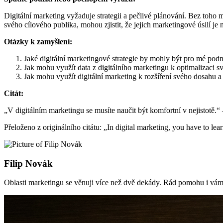
Digitální marketing vyžaduje strategii a pečlivé plánování. Bez toho m
svého cílového publika, mohou zjistit, že jejich marketingové úsilí je 
Otázky k zamyšlení:
Jaké digitální marketingové strategie by mohly být pro mé podn
Jak mohu využít data z digitálního marketingu k optimalizaci s
Jak mohu využít digitální marketing k rozšíření svého dosahu 
Citát:
„V digitálním marketingu se musíte naučit být komfortní v nejistotě.
Přeloženo z originálního citátu: „In digital marketing, you have to le
Filip Novák
Oblasti marketingu se věnuji více než dvě dekády. Rád pomohu i vám 