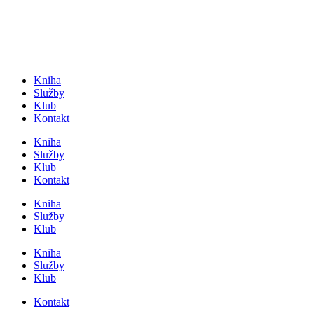
Přejít
k
obsahu
Kniha
Služby
Klub
Kontakt
Kniha
Služby
Klub
Kontakt
Kniha
Služby
Klub
Kniha
Služby
Klub
Kontakt