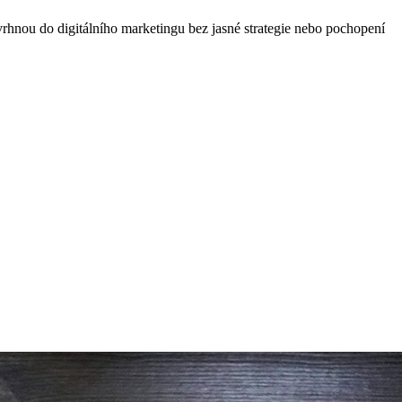
e vrhnou do digitálního marketingu bez jasné strategie nebo pochopení