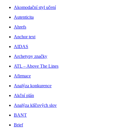
Akomodační styl učení
Autenticita
Ahrefs
Anchor text
AIDAS
Archetypy značky
ATL – Above The Lines
Afirmace
Analýza konkurence
Akční plán
Analýza klíčových slov
BANT
Brief