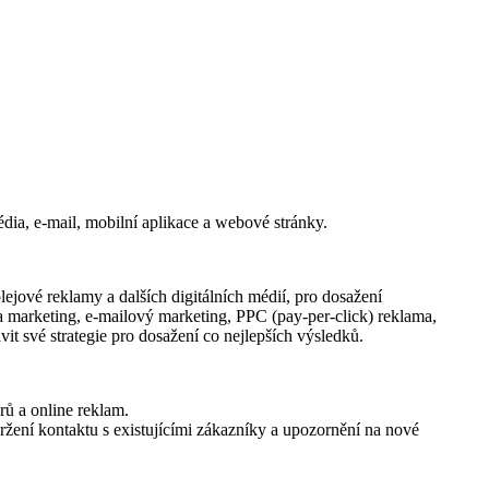
dia, e-mail, mobilní aplikace a webové stránky.
plejové reklamy a dalších digitálních médií, pro dosažení
a marketing, e-mailový marketing, PPC (pay-per-click) reklama,
it své strategie pro dosažení co nejlepších výsledků.
rů a online reklam.
žení kontaktu s existujícími zákazníky a upozornění na nové