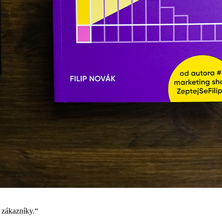
é zákazníky.“