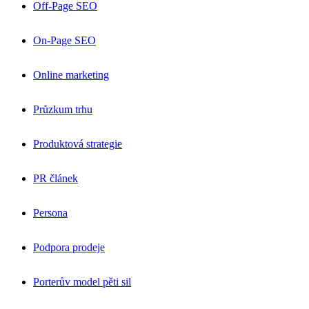
Off-Page SEO
On-Page SEO
Online marketing
Průzkum trhu
Produktová strategie
PR článek
Persona
Podpora prodeje
Porterův model pěti sil