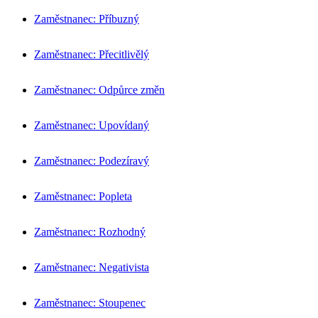
Zaměstnanec: Příbuzný
Zaměstnanec: Přecitlivělý
Zaměstnanec: Odpůrce změn
Zaměstnanec: Upovídaný
Zaměstnanec: Podezíravý
Zaměstnanec: Popleta
Zaměstnanec: Rozhodný
Zaměstnanec: Negativista
Zaměstnanec: Stoupenec