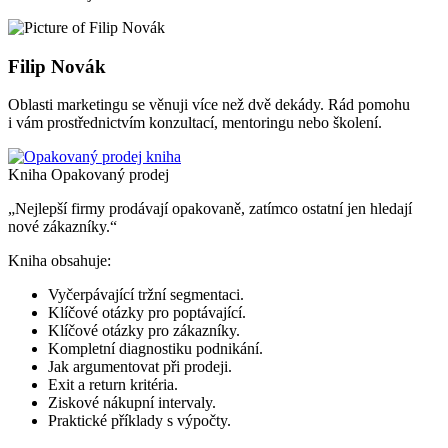
Filip Novák
Oblasti marketingu se věnuji více než dvě dekády. Rád pomohu
i vám prostřednictvím konzultací, mentoringu nebo školení.
Kniha Opakovaný prodej
„Nejlepší firmy prodávají opakovaně, zatímco ostatní jen hledají
nové zákazníky.“
Kniha obsahuje:
Vyčerpávající tržní segmentaci.
Klíčové otázky pro poptávající.
Klíčové otázky pro zákazníky.
Kompletní diagnostiku podnikání.
Jak argumentovat při prodeji.
Exit a return kritéria.
Ziskové nákupní intervaly.
Praktické příklady s výpočty.