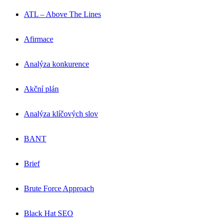
ATL – Above The Lines
Afirmace
Analýza konkurence
Akční plán
Analýza klíčových slov
BANT
Brief
Brute Force Approach
Black Hat SEO