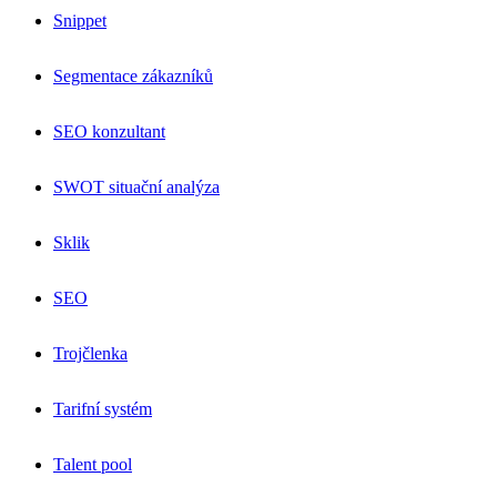
Snippet
Segmentace zákazníků
SEO konzultant
SWOT situační analýza
Sklik
SEO
Trojčlenka
Tarifní systém
Talent pool