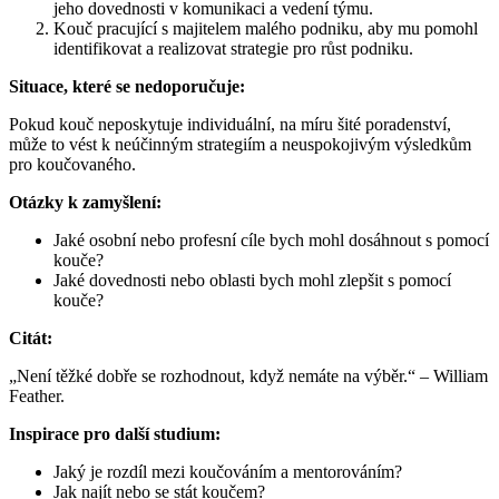
jeho dovednosti v komunikaci a vedení týmu.
Kouč pracující s majitelem malého podniku, aby mu pomohl
identifikovat a realizovat strategie pro růst podniku.
Situace, které se nedoporučuje:
Pokud kouč neposkytuje individuální, na míru šité poradenství,
může to vést k neúčinným strategiím a neuspokojivým výsledkům
pro koučovaného.
Otázky k zamyšlení:
Jaké osobní nebo profesní cíle bych mohl dosáhnout s pomocí
kouče?
Jaké dovednosti nebo oblasti bych mohl zlepšit s pomocí
kouče?
Citát:
„Není těžké dobře se rozhodnout, když nemáte na výběr.“ – William
Feather.
Inspirace pro další studium:
Jaký je rozdíl mezi koučováním a mentorováním?
Jak najít nebo se stát koučem?