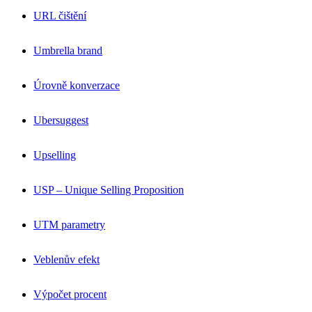
URL čištění
Umbrella brand
Úrovně konverzace
Ubersuggest
Upselling
USP – Unique Selling Proposition
UTM parametry
Veblenův efekt
Výpočet procent