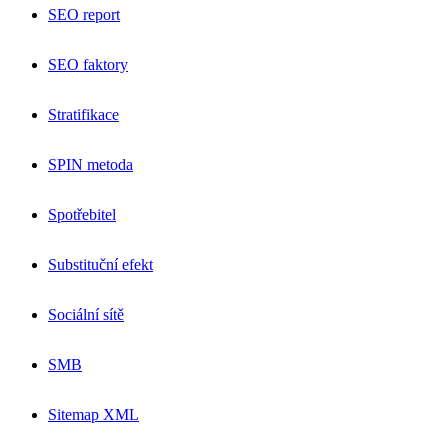
SEO report
SEO faktory
Stratifikace
SPIN metoda
Spotřebitel
Substituční efekt
Sociální sítě
SMB
Sitemap XML