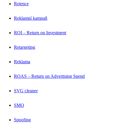
Retence
Reklamní kampaň
ROI – Return on Investment
Retargeting
Reklama
ROAS – Return on Advertising Spend
SVG cleaner
SMO
Spoofing