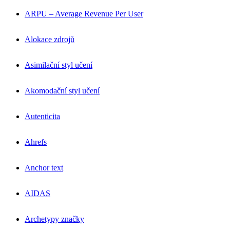
ARPU – Average Revenue Per User
Alokace zdrojů
Asimilační styl učení
Akomodační styl učení
Autenticita
Ahrefs
Anchor text
AIDAS
Archetypy značky