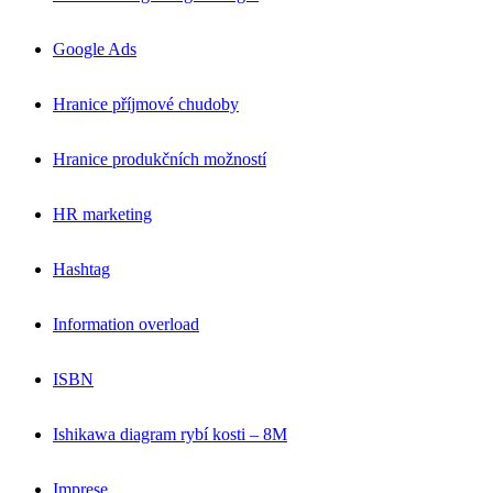
Google Ads
Hranice příjmové chudoby
Hranice produkčních možností
HR marketing
Hashtag
Information overload
ISBN
Ishikawa diagram rybí kosti – 8M
Imprese