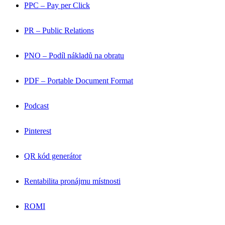
PPC – Pay per Click
PR – Public Relations
PNO – Podíl nákladů na obratu
PDF – Portable Document Format
Podcast
Pinterest
QR kód generátor
Rentabilita pronájmu místnosti
ROMI