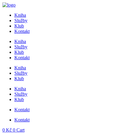
Přejít
k
Kniha
obsahu
Služby
Klub
Kontakt
Kniha
Služby
Klub
Kontakt
Kniha
Služby
Klub
Kniha
Služby
Klub
Kontakt
Kontakt
0
Kč
0
Cart