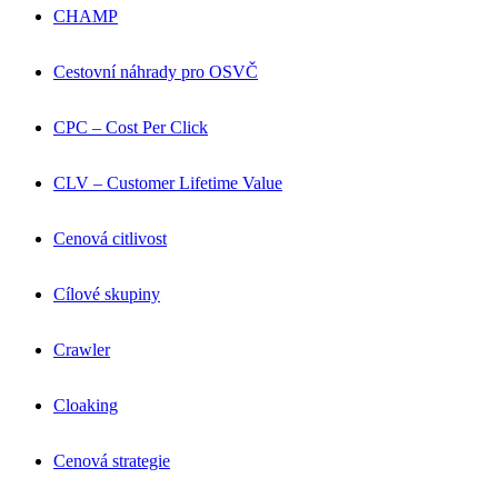
CHAMP
Cestovní náhrady pro OSVČ
CPC – Cost Per Click
CLV – Customer Lifetime Value
Cenová citlivost
Cílové skupiny
Crawler
Cloaking
Cenová strategie