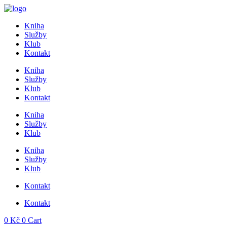
Přejít
k
Kniha
obsahu
Služby
Klub
Kontakt
Kniha
Služby
Klub
Kontakt
Kniha
Služby
Klub
Kniha
Služby
Klub
Kontakt
Kontakt
0
Kč
0
Cart