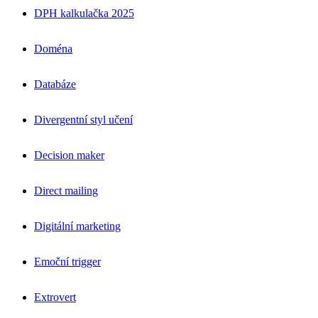
DPH kalkulačka 2025
Doména
Databáze
Divergentní styl učení
Decision maker
Direct mailing
Digitální marketing
Emoční trigger
Extrovert