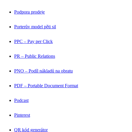
Podpora prodeje
Porterův model pěti sil
PPC – Pay per Click
PR – Public Relations
PNO – Podíl nákladů na obratu
PDF – Portable Document Format
Podcast
Pinterest
QR kód generátor