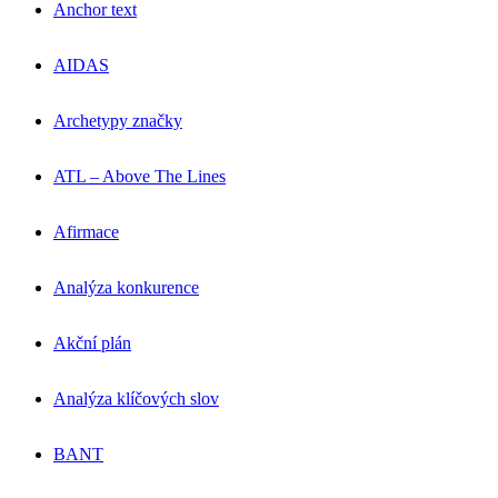
Anchor text
AIDAS
Archetypy značky
ATL – Above The Lines
Afirmace
Analýza konkurence
Akční plán
Analýza klíčových slov
BANT