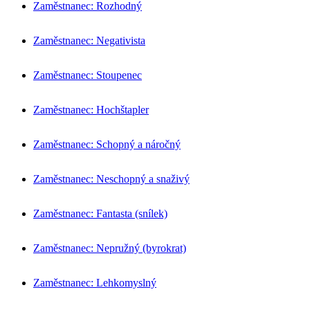
Zaměstnanec: Rozhodný
Zaměstnanec: Negativista
Zaměstnanec: Stoupenec
Zaměstnanec: Hochštapler
Zaměstnanec: Schopný a náročný
Zaměstnanec: Neschopný a snaživý
Zaměstnanec: Fantasta (snílek)
Zaměstnanec: Nepružný (byrokrat)
Zaměstnanec: Lehkomyslný