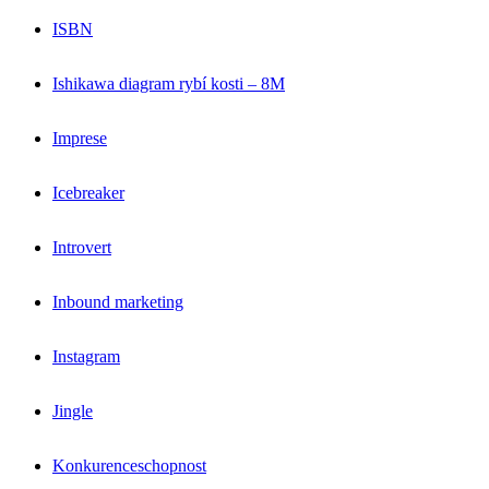
ISBN
Ishikawa diagram rybí kosti – 8M
Imprese
Icebreaker
Introvert
Inbound marketing
Instagram
Jingle
Konkurenceschopnost