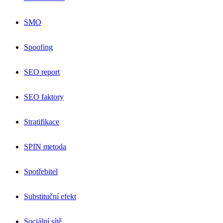
SMO
Spoofing
SEO report
SEO faktory
Stratifikace
SPIN metoda
Spotřebitel
Substituční efekt
Sociální sítě