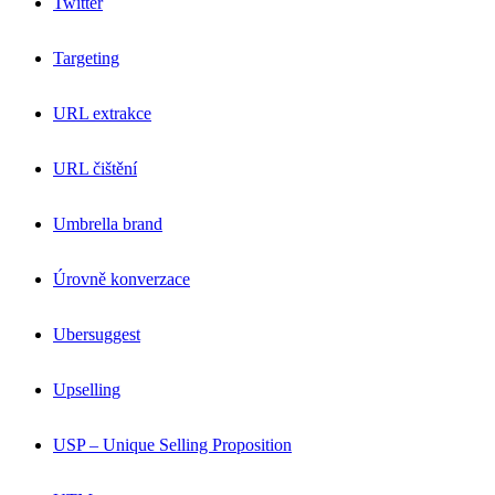
Twitter
Targeting
URL extrakce
URL čištění
Umbrella brand
Úrovně konverzace
Ubersuggest
Upselling
USP – Unique Selling Proposition