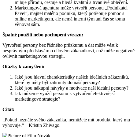
miluje přírodu, cestuje a hledá kvalitní a trvanlivé oblečení.
Marketingová agentura může vytvořit personu „Podnikatel
Pavel“, majitel malého podniku, který potřebuje pomoc s
online marketingem, ale nemá interní tým ani čas se tomu
věnovat sám.
Špatné použití nebo pochopení výrazu:
Vytvoření persony bez řádného průzkumu a dat může vést k
nesprávným představám o cílovém zákazníkovi, což může negativně
ovlivnit marketingovou strategii.
Otázky k zamyšlení:
Jaké jsou hlavní charakteristiky našich ideálních zákazníků,
které by měly být zahrnuty do naší persony?
Jaké jsou nákupní návyky a motivace naší ideální persony?
Jak můžeme využít personu k vytvoření efektivnější
marketingové strategie?
Citát:
„Pokud neznáte svého zákazníka, nemůžete mít produkt, který mu
vyhovuje.“ – Kristin Zhivago.