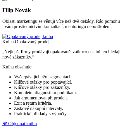
Filip Novák
Oblasti marketingu se věnuji více než dvě dekády. Rád pomohu
i vám prostřednictvím konzultací, mentoringu nebo školení.
Kniha Opakovaný prodej
„Nejlepší firmy prodávají opakovaně, zatímco ostatní jen hledají
nové zákazníky.“
Kniha obsahuje:
Vyčerpávající tržní segmentaci.
Klíčové otázky pro poptávající.
Klíčové otázky pro zákazníky.
Kompletní diagnostiku podnikání.
Jak argumentovat při prodeji.
Exit a return kritéria.
Ziskové nákupní intervaly.
Praktické příklady s výpočty.
💜 Objednat knihu