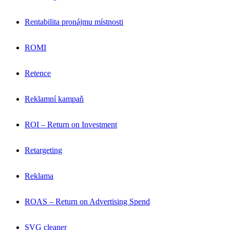
Rentabilita pronájmu místnosti
ROMI
Retence
Reklamní kampaň
ROI – Return on Investment
Retargeting
Reklama
ROAS – Return on Advertising Spend
SVG cleaner