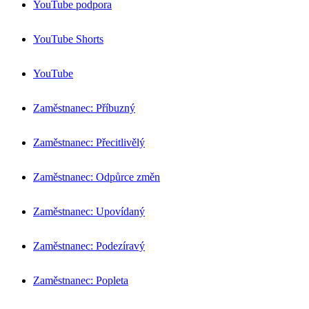
YouTube podpora
YouTube Shorts
YouTube
Zaměstnanec: Příbuzný
Zaměstnanec: Přecitlivělý
Zaměstnanec: Odpůrce změn
Zaměstnanec: Upovídaný
Zaměstnanec: Podezíravý
Zaměstnanec: Popleta