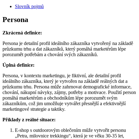
Slovník pojmů
Persona
Zkrácená definice:
Persona je detailní profil ideálního zákazníka vytvořený na základě
průzkumu trhu a dat zákazníků, který pomáhá marketérům lépe
porozumět potřebám a chování svých zákazníků.
Úplná definice:
Persona, v kontextu marketingu, je fiktivní, ale detailní profil
ideálního zákazníka, který je vytvořen na základě reálných dat a
průzkumu trhu. Persona může zahrnovat demografické informace,
chování, nákupní návyky, zájmy, potřeby a motivace. Použití person
pomáhá marketérům a obchodníkům lépe porozumět svým
zákazníkům, což jim umožňuje vytvářet přesnější a efektivnější
marketingové strategie a taktiky.
Příklady z reálné situace:
E-shop s outdoorovým oblečením může vytvořit personu
„Petra, milovnice trekkingu“, která je ve věku 30-35 let,