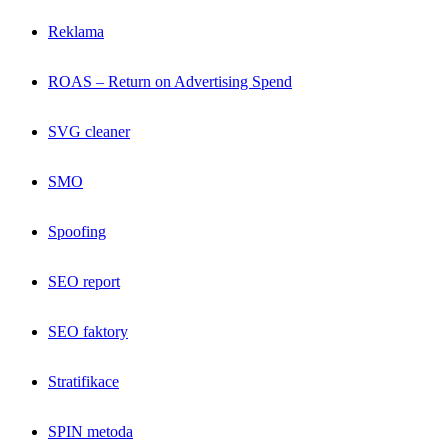
Reklama
ROAS – Return on Advertising Spend
SVG cleaner
SMO
Spoofing
SEO report
SEO faktory
Stratifikace
SPIN metoda