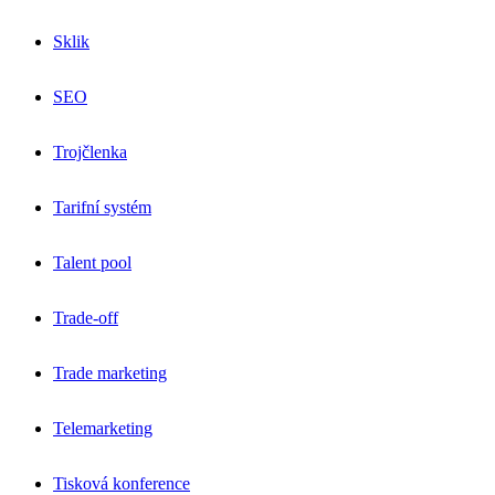
Sklik
SEO
Trojčlenka
Tarifní systém
Talent pool
Trade-off
Trade marketing
Telemarketing
Tisková konference