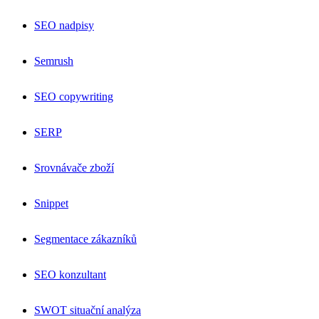
SEO nadpisy
Semrush
SEO copywriting
SERP
Srovnávače zboží
Snippet
Segmentace zákazníků
SEO konzultant
SWOT situační analýza