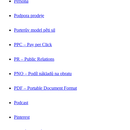
Persona
Podpora prodeje
Porterův model pěti sil
PPC – Pay per Click
PR – Public Relations
PNO – Podíl nákladů na obratu
PDF – Portable Document Format
Podcast
Pinterest