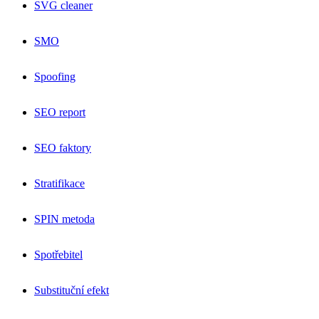
SVG cleaner
SMO
Spoofing
SEO report
SEO faktory
Stratifikace
SPIN metoda
Spotřebitel
Substituční efekt