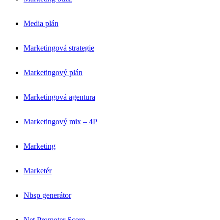
Media plán
Marketingová strategie
Marketingový plán
Marketingová agentura
Marketingový mix – 4P
Marketing
Marketér
Nbsp generátor
Net Promoter Score