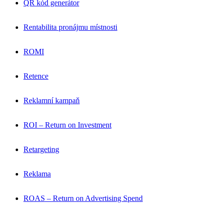
QR kód generátor
Rentabilita pronájmu místnosti
ROMI
Retence
Reklamní kampaň
ROI – Return on Investment
Retargeting
Reklama
ROAS – Return on Advertising Spend