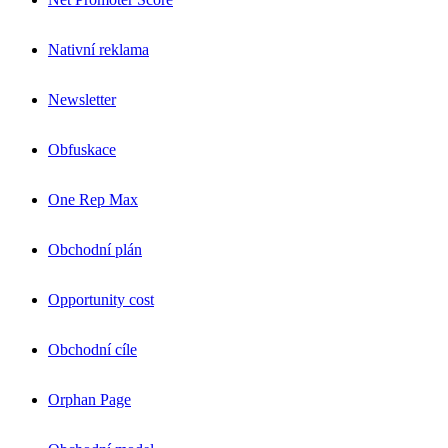
Nativní reklama
Newsletter
Obfuskace
One Rep Max
Obchodní plán
Opportunity cost
Obchodní cíle
Orphan Page