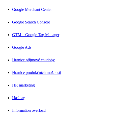
Google Merchant Center
Google Search Console
GTM – Google Tag Manager
Google Ads
Hranice příjmové chudoby
Hranice produkčních možností
HR marketing
Hashtag
Information overload