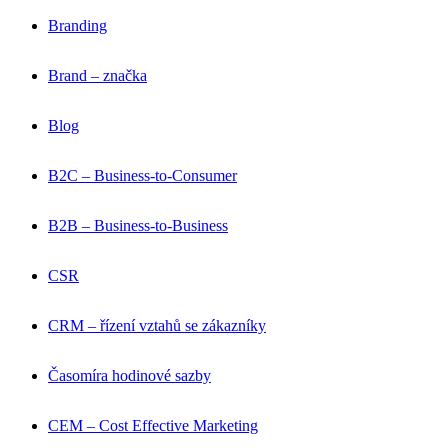
Branding
Brand – značka
Blog
B2C – Business-to-Consumer
B2B – Business-to-Business
CSR
CRM – řízení vztahů se zákazníky
Časomíra hodinové sazby
CEM – Cost Effective Marketing