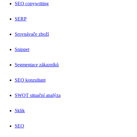
SEO copywriting
SERP
Srovnávače zboží
Snippet
Segmentace zákazníků
SEO konzultant
SWOT situační analýza
Sklik
SEO