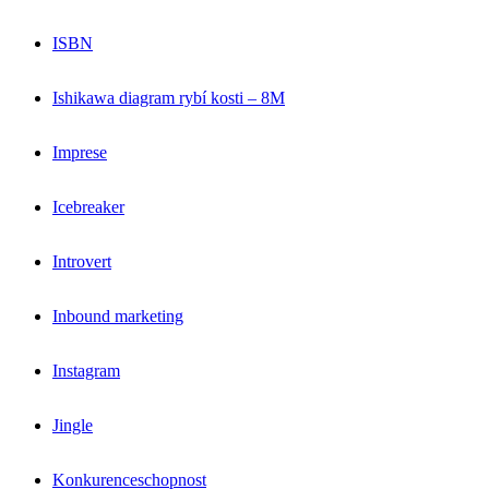
ISBN
Ishikawa diagram rybí kosti – 8M
Imprese
Icebreaker
Introvert
Inbound marketing
Instagram
Jingle
Konkurenceschopnost