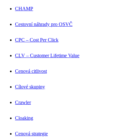
CHAMP
Cestovní náhrady pro OSVČ
CPC – Cost Per Click
CLV – Customer Lifetime Value
Cenová citlivost
Cílové skupiny
Crawler
Cloaking
Cenová strategie