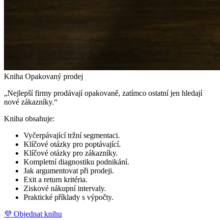
Kniha Opakovaný prodej
„Nejlepší firmy prodávají opakovaně, zatímco ostatní jen hledají
nové zákazníky.“
Kniha obsahuje:
Vyčerpávající tržní segmentaci.
Klíčové otázky pro poptávající.
Klíčové otázky pro zákazníky.
Kompletní diagnostiku podnikání.
Jak argumentovat při prodeji.
Exit a return kritéria.
Ziskové nákupní intervaly.
Praktické příklady s výpočty.
💜 Objednat knihu