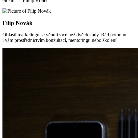
efektu.“ – Philip Kotler
Filip Novák
Oblasti marketingu se věnuji více než dvě dekády. Rád pomohu
i vám prostřednictvím konzultací, mentoringu nebo školení.