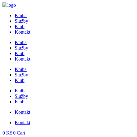
Přejít
k
Kniha
obsahu
Služby
Klub
Kontakt
Kniha
Služby
Klub
Kontakt
Kniha
Služby
Klub
Kniha
Služby
Klub
Kontakt
Kontakt
0
Kč
0
Cart