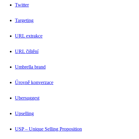
Twitter
Targeting
URL extrakce
URL čištění
Umbrella brand
Úrovně konverzace
Ubersuggest
Upselling
USP – Unique Selling Proposition