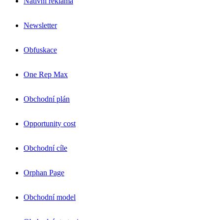
Nativní reklama
Newsletter
Obfuskace
One Rep Max
Obchodní plán
Opportunity cost
Obchodní cíle
Orphan Page
Obchodní model