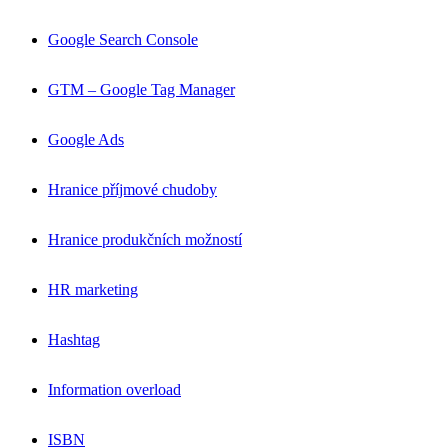
Google Search Console
GTM – Google Tag Manager
Google Ads
Hranice příjmové chudoby
Hranice produkčních možností
HR marketing
Hashtag
Information overload
ISBN