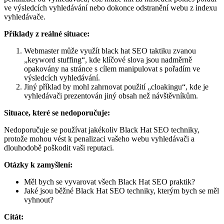
ve výsledcích vyhledávání nebo dokonce odstranění webu z indexu
vyhledávače.
Příklady z reálné situace:
Webmaster může využít black hat SEO taktiku zvanou
„keyword stuffing“, kde klíčové slova jsou nadměrně
opakovány na stránce s cílem manipulovat s pořadím ve
výsledcích vyhledávání.
Jiný příklad by mohl zahrnovat použití „cloakingu“, kde je
vyhledávači prezentován jiný obsah než návštěvníkům.
Situace, které se nedoporučuje:
Nedoporučuje se používat jakékoliv Black Hat SEO techniky,
protože mohou vést k penalizaci vašeho webu vyhledávači a
dlouhodobě poškodit vaši reputaci.
Otázky k zamyšlení:
Měl bych se vyvarovat všech Black Hat SEO praktik?
Jaké jsou běžné Black Hat SEO techniky, kterým bych se měl
vyhnout?
Citát: