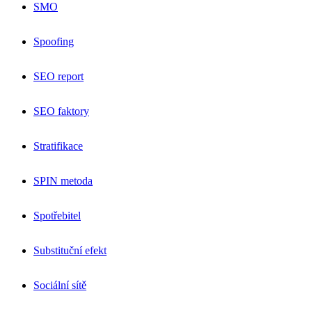
SMO
Spoofing
SEO report
SEO faktory
Stratifikace
SPIN metoda
Spotřebitel
Substituční efekt
Sociální sítě