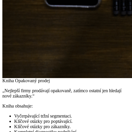
Kniha Opakovaný prodej
„Nejlepší firmy prodávají opakovaně, zatímco ostatní jen hledají
nové zákazníky.“
Kniha obsahuje:
Vyčerpávající tržní segmentaci.
Klíčové otázky pro poptávající.
Klíčové otázky pro zákazníky.
Kompletní diagnostiku podnikání.