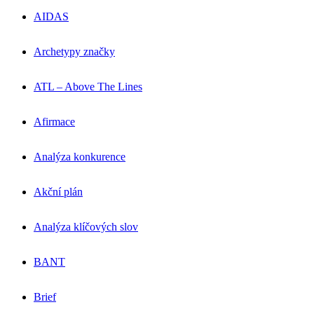
AIDAS
Archetypy značky
ATL – Above The Lines
Afirmace
Analýza konkurence
Akční plán
Analýza klíčových slov
BANT
Brief