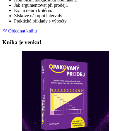
Jak argumentovat při prodeji.
Exit a return kritéria.
Ziskové nákupní intervaly.
Praktické příklady s výpočty.
💜 Objednat knihu
Kniha je venku!