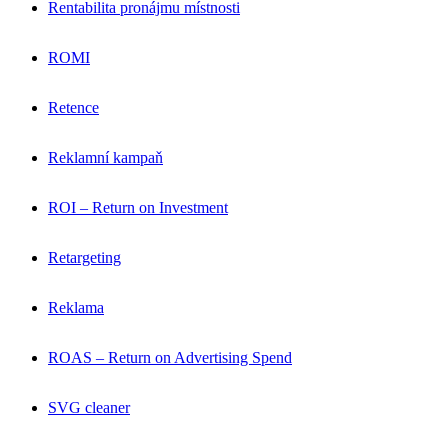
Rentabilita pronájmu místnosti
ROMI
Retence
Reklamní kampaň
ROI – Return on Investment
Retargeting
Reklama
ROAS – Return on Advertising Spend
SVG cleaner