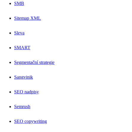
SMB
Sitemap XML
Sleva
SMART
Segmentační strategie
Sangvinik
SEO nadpisy
Semrush
SEO copywriting