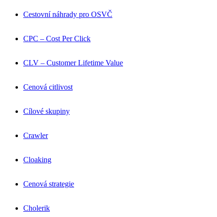
Cestovní náhrady pro OSVČ
CPC – Cost Per Click
CLV – Customer Lifetime Value
Cenová citlivost
Cílové skupiny
Crawler
Cloaking
Cenová strategie
Cholerik