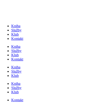
Přejít
k
obsahu
Kniha
Služby
Klub
Kontakt
Kniha
Služby
Klub
Kontakt
Kniha
Služby
Klub
Kniha
Služby
Klub
Kontakt