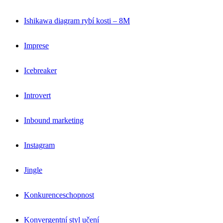
Ishikawa diagram rybí kosti – 8M
Imprese
Icebreaker
Introvert
Inbound marketing
Instagram
Jingle
Konkurenceschopnost
Konvergentní styl učení