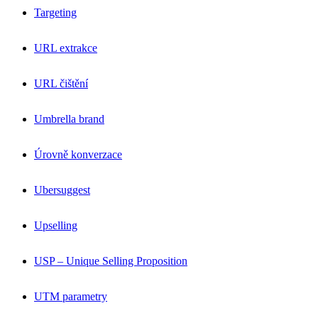
Targeting
URL extrakce
URL čištění
Umbrella brand
Úrovně konverzace
Ubersuggest
Upselling
USP – Unique Selling Proposition
UTM parametry