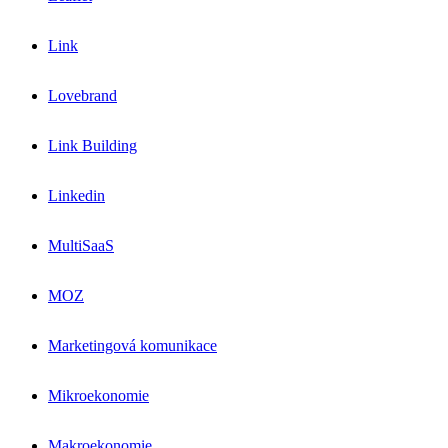
Link
Lovebrand
Link Building
Linkedin
MultiSaaS
MOZ
Marketingová komunikace
Mikroekonomie
Makroekonomie