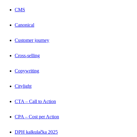
CMS
Canonical
Customer journey
Cross-selling
Copywriting
Citylight
CTA – Call to Action
CPA – Cost per Action
DPH kalkulačka 2025