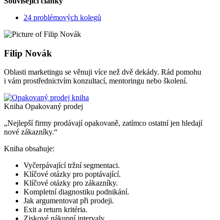
Související články
24 problémových kolegů
Filip Novák
Oblasti marketingu se věnuji více než dvě dekády. Rád pomohu
i vám prostřednictvím konzultací, mentoringu nebo školení.
Kniha Opakovaný prodej
„Nejlepší firmy prodávají opakovaně, zatímco ostatní jen hledají
nové zákazníky.“
Kniha obsahuje:
Vyčerpávající tržní segmentaci.
Klíčové otázky pro poptávající.
Klíčové otázky pro zákazníky.
Kompletní diagnostiku podnikání.
Jak argumentovat při prodeji.
Exit a return kritéria.
Ziskové nákupní intervaly.