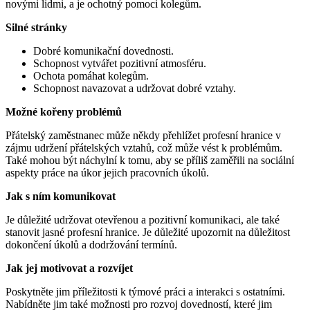
novými lidmi, a je ochotný pomoci kolegům.
Silné stránky
Dobré komunikační dovednosti.
Schopnost vytvářet pozitivní atmosféru.
Ochota pomáhat kolegům.
Schopnost navazovat a udržovat dobré vztahy.
Možné kořeny problémů
Přátelský zaměstnanec může někdy přehlížet profesní hranice v
zájmu udržení přátelských vztahů, což může vést k problémům.
Také mohou být náchylní k tomu, aby se příliš zaměřili na sociální
aspekty práce na úkor jejich pracovních úkolů.
Jak s ním komunikovat
Je důležité udržovat otevřenou a pozitivní komunikaci, ale také
stanovit jasné profesní hranice. Je důležité upozornit na důležitost
dokončení úkolů a dodržování termínů.
Jak jej motivovat a rozvíjet
Poskytněte jim příležitosti k týmové práci a interakci s ostatními.
Nabídněte jim také možnosti pro rozvoj dovedností, které jim