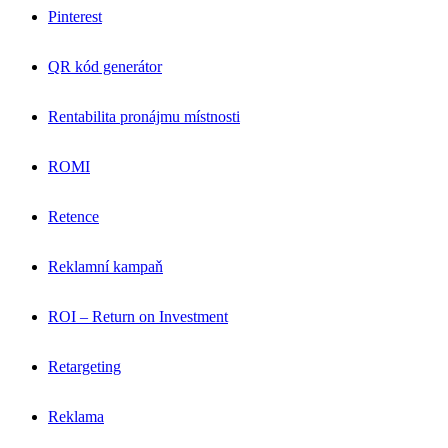
Pinterest
QR kód generátor
Rentabilita pronájmu místnosti
ROMI
Retence
Reklamní kampaň
ROI – Return on Investment
Retargeting
Reklama