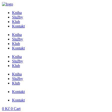
Přejít
k
Kniha
obsahu
Služby
Klub
Kontakt
Kniha
Služby
Klub
Kontakt
Kniha
Služby
Klub
Kniha
Služby
Klub
Kontakt
Kontakt
0
Kč
0
Cart