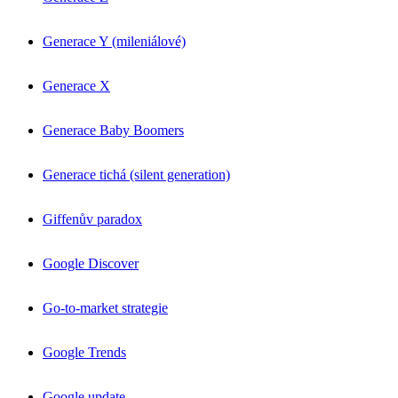
Generace Y (mileniálové)
Generace X
Generace Baby Boomers
Generace tichá (silent generation)
Giffenův paradox
Google Discover
Go-to-market strategie
Google Trends
Google update