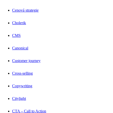
Cenová strategie
Cholerik
CMS
Canonical
Customer journey
Cross-selling
Copywriting
Citylight
CTA – Call to Action