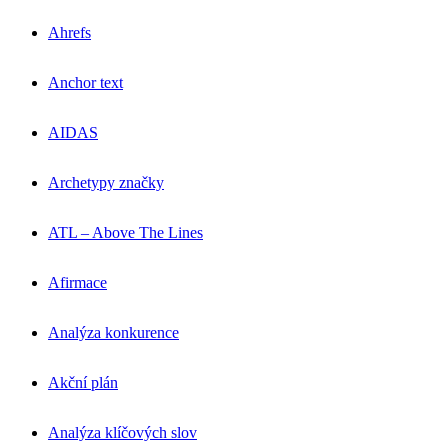
Ahrefs
Anchor text
AIDAS
Archetypy značky
ATL – Above The Lines
Afirmace
Analýza konkurence
Akční plán
Analýza klíčových slov