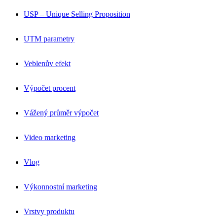
USP – Unique Selling Proposition
UTM parametry
Veblenův efekt
Výpočet procent
Vážený průměr výpočet
Video marketing
Vlog
Výkonnostní marketing
Vrstvy produktu