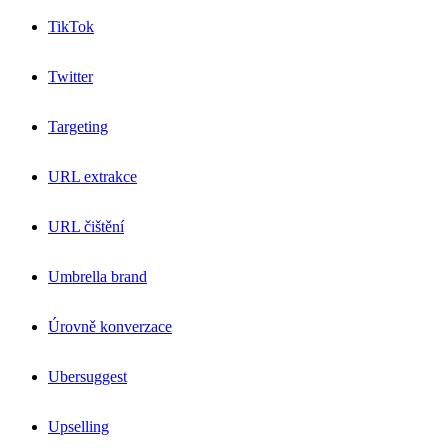
TikTok
Twitter
Targeting
URL extrakce
URL čištění
Umbrella brand
Úrovně konverzace
Ubersuggest
Upselling