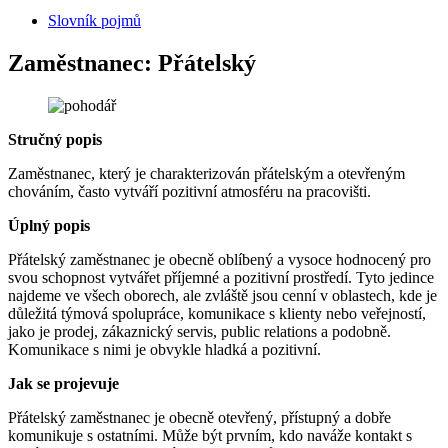
Slovník pojmů
Zaměstnanec: Přátelský
Stručný popis
Zaměstnanec, který je charakterizován přátelským a otevřeným
chováním, často vytváří pozitivní atmosféru na pracovišti.
Úplný popis
Přátelský zaměstnanec je obecně oblíbený a vysoce hodnocený pro
svou schopnost vytvářet příjemné a pozitivní prostředí. Tyto jedince
najdeme ve všech oborech, ale zvláště jsou cenní v oblastech, kde je
důležitá týmová spolupráce, komunikace s klienty nebo veřejností,
jako je prodej, zákaznický servis, public relations a podobně.
Komunikace s nimi je obvykle hladká a pozitivní.
Jak se projevuje
Přátelský zaměstnanec je obecně otevřený, přístupný a dobře
komunikuje s ostatními. Může být prvním, kdo naváže kontakt s