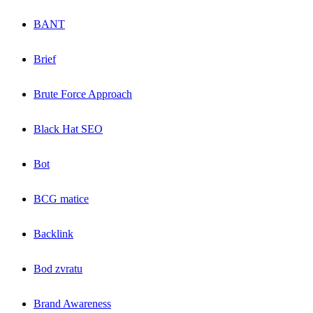
BANT
Brief
Brute Force Approach
Black Hat SEO
Bot
BCG matice
Backlink
Bod zvratu
Brand Awareness