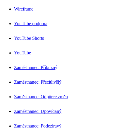
Wireframe
YouTube podpora
YouTube Shorts
YouTube
Zaměstnanec: Příbuzný
Zaměstnanec: Přecitlivělý
Zaměstnanec: Odpůrce změn
Zaměstnanec: Upovídaný
Zaměstnanec: Podezíravý