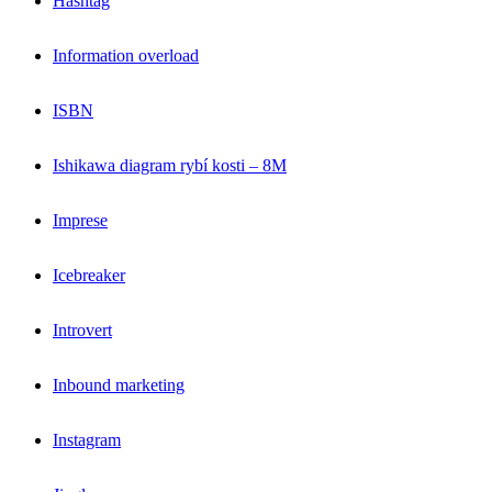
Hashtag
Information overload
ISBN
Ishikawa diagram rybí kosti – 8M
Imprese
Icebreaker
Introvert
Inbound marketing
Instagram