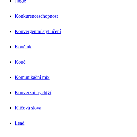
Jingle
Konkurenceschopnost
Konvergentní styl učení
Koučink
Kouč
Komunikační mix
Konverzní trychtýř
Klíčová slova
Lead