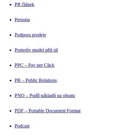
PR článek
Persona
Podpora prodeje
Porterův model pěti sil
PPC – Pay per Click
PR – Public Relations
PNO – Podíl nákladů na obratu
PDF – Portable Document Format
Podcast