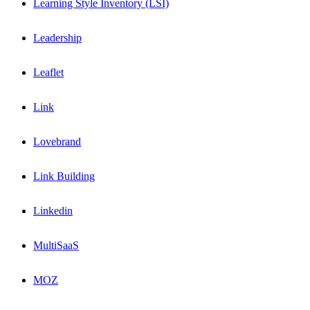
Learning Style Inventory (LSI)
Leadership
Leaflet
Link
Lovebrand
Link Building
Linkedin
MultiSaaS
MOZ