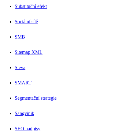
Substituční efekt
Sociální sítě
SMB
Sitemap XML
Sleva
SMART
Segmentační strategie
Sangvinik
SEO nadpisy