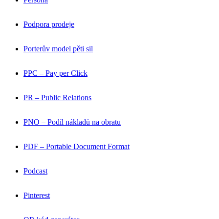
Podpora prodeje
Porterův model pěti sil
PPC – Pay per Click
PR – Public Relations
PNO – Podíl nákladů na obratu
PDF – Portable Document Format
Podcast
Pinterest