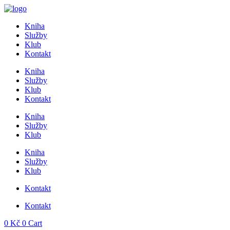
Přejít
k
Kniha
obsahu
Služby
Klub
Kontakt
Kniha
Služby
Klub
Kontakt
Kniha
Služby
Klub
Kniha
Služby
Klub
Kontakt
Kontakt
0
Kč
0
Cart