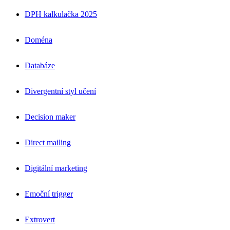
DPH kalkulačka 2025
Doména
Databáze
Divergentní styl učení
Decision maker
Direct mailing
Digitální marketing
Emoční trigger
Extrovert