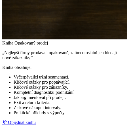
Kniha Opakovaný prodej
„Nejlepší firmy prodávají opakovaně, zatímco ostatní jen hledají
nové zákazníky.“
Kniha obsahuje:
Vyčerpávající tržní segmentaci.
Klíčové otázky pro poptávající.
Klíčové otázky pro zákazníky.
Kompletní diagnostiku podnikání.
Jak argumentovat při prodeji.
Exit a return kritéria.
Ziskové nákupní intervaly.
Praktické příklady s výpočty.
💜 Objednat knihu