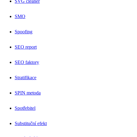
SVG cleaner
SMO
Spoofing
SEO report
SEO faktory
Stratifikace
SPIN metoda
Spotřebitel
Substituční efekt