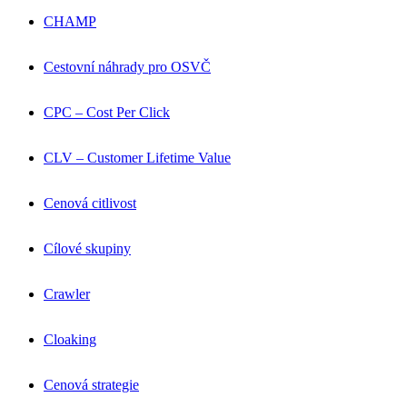
CHAMP
Cestovní náhrady pro OSVČ
CPC – Cost Per Click
CLV – Customer Lifetime Value
Cenová citlivost
Cílové skupiny
Crawler
Cloaking
Cenová strategie