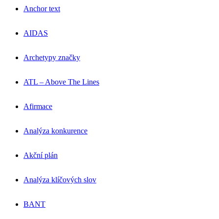
Anchor text
AIDAS
Archetypy značky
ATL – Above The Lines
Afirmace
Analýza konkurence
Akční plán
Analýza klíčových slov
BANT