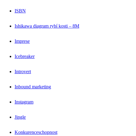
ISBN
Ishikawa diagram rybí kosti – 8M
Imprese
Icebreaker
Introvert
Inbound marketing
Instagram
Jingle
Konkurenceschopnost