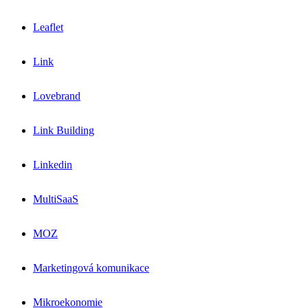
Leaflet
Link
Lovebrand
Link Building
Linkedin
MultiSaaS
MOZ
Marketingová komunikace
Mikroekonomie