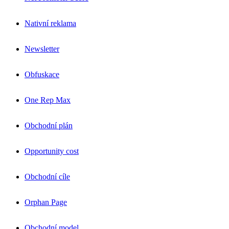
Nativní reklama
Newsletter
Obfuskace
One Rep Max
Obchodní plán
Opportunity cost
Obchodní cíle
Orphan Page
Obchodní model