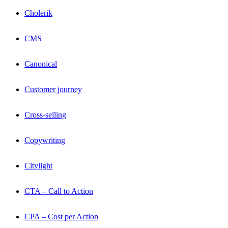
Cholerik
CMS
Canonical
Customer journey
Cross-selling
Copywriting
Citylight
CTA – Call to Action
CPA – Cost per Action