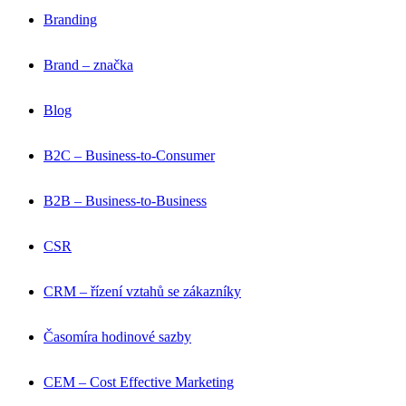
Branding
Brand – značka
Blog
B2C – Business-to-Consumer
B2B – Business-to-Business
CSR
CRM – řízení vztahů se zákazníky
Časomíra hodinové sazby
CEM – Cost Effective Marketing