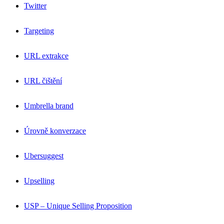
Twitter
Targeting
URL extrakce
URL čištění
Umbrella brand
Úrovně konverzace
Ubersuggest
Upselling
USP – Unique Selling Proposition