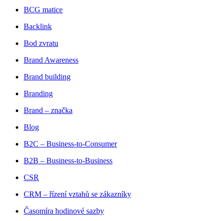
BCG matice
Backlink
Bod zvratu
Brand Awareness
Brand building
Branding
Brand – značka
Blog
B2C – Business-to-Consumer
B2B – Business-to-Business
CSR
CRM – řízení vztahů se zákazníky
Časomíra hodinové sazby