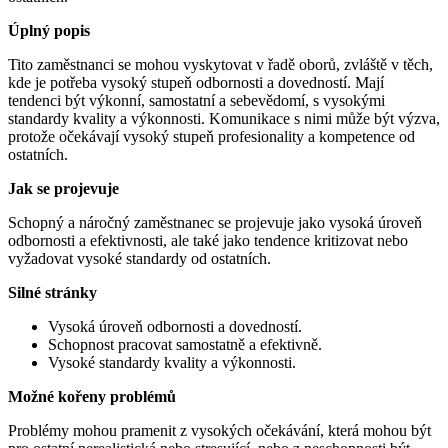
Úplný popis
Tito zaměstnanci se mohou vyskytovat v řadě oborů, zvláště v těch,
kde je potřeba vysoký stupeň odbornosti a dovedností. Mají
tendenci být výkonní, samostatní a sebevědomí, s vysokými
standardy kvality a výkonnosti. Komunikace s nimi může být výzva,
protože očekávají vysoký stupeň profesionality a kompetence od
ostatních.
Jak se projevuje
Schopný a náročný zaměstnanec se projevuje jako vysoká úroveň
odbornosti a efektivnosti, ale také jako tendence kritizovat nebo
vyžadovat vysoké standardy od ostatních.
Silné stránky
Vysoká úroveň odbornosti a dovedností.
Schopnost pracovat samostatně a efektivně.
Vysoké standardy kvality a výkonnosti.
Možné kořeny problémů
Problémy mohou pramenit z vysokých očekávání, která mohou být