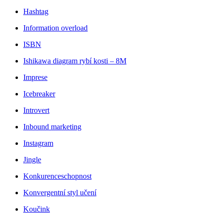
Hashtag
Information overload
ISBN
Ishikawa diagram rybí kosti – 8M
Imprese
Icebreaker
Introvert
Inbound marketing
Instagram
Jingle
Konkurenceschopnost
Konvergentní styl učení
Koučink