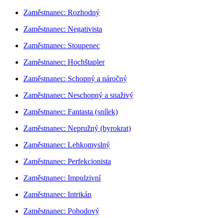
Zaměstnanec: Rozhodný
Zaměstnanec: Negativista
Zaměstnanec: Stoupenec
Zaměstnanec: Hochštapler
Zaměstnanec: Schopný a náročný
Zaměstnanec: Neschopný a snaživý
Zaměstnanec: Fantasta (snílek)
Zaměstnanec: Nepružný (byrokrat)
Zaměstnanec: Lehkomyslný
Zaměstnanec: Perfekcionista
Zaměstnanec: Impulzivní
Zaměstnanec: Intrikán
Zaměstnanec: Pohodový