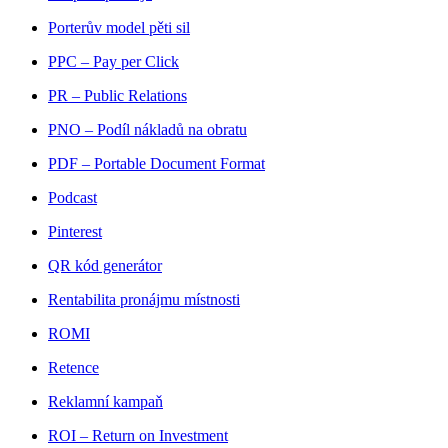
Porterův model pěti sil
PPC – Pay per Click
PR – Public Relations
PNO – Podíl nákladů na obratu
PDF – Portable Document Format
Podcast
Pinterest
QR kód generátor
Rentabilita pronájmu místnosti
ROMI
Retence
Reklamní kampaň
ROI – Return on Investment