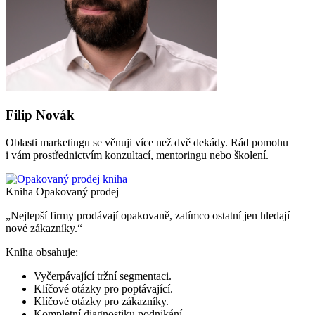
Filip Novák
Oblasti marketingu se věnuji více než dvě dekády. Rád pomohu
i vám prostřednictvím konzultací, mentoringu nebo školení.
Kniha Opakovaný prodej
„Nejlepší firmy prodávají opakovaně, zatímco ostatní jen hledají
nové zákazníky.“
Kniha obsahuje:
Vyčerpávající tržní segmentaci.
Klíčové otázky pro poptávající.
Klíčové otázky pro zákazníky.
Kompletní diagnostiku podnikání.