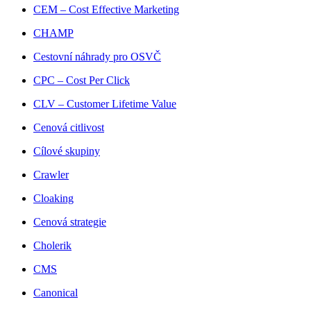
CEM – Cost Effective Marketing
CHAMP
Cestovní náhrady pro OSVČ
CPC – Cost Per Click
CLV – Customer Lifetime Value
Cenová citlivost
Cílové skupiny
Crawler
Cloaking
Cenová strategie
Cholerik
CMS
Canonical