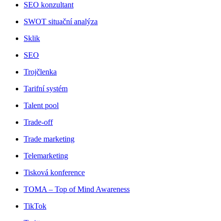
SEO konzultant
SWOT situační analýza
Sklik
SEO
Trojčlenka
Tarifní systém
Talent pool
Trade-off
Trade marketing
Telemarketing
Tisková konference
TOMA – Top of Mind Awareness
TikTok