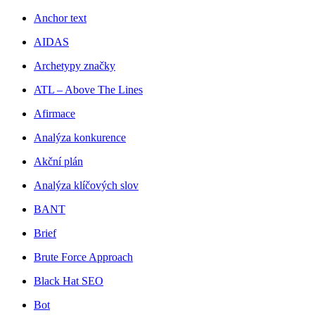
Anchor text
AIDAS
Archetypy značky
ATL – Above The Lines
Afirmace
Analýza konkurence
Akční plán
Analýza klíčových slov
BANT
Brief
Brute Force Approach
Black Hat SEO
Bot