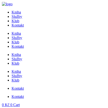
Přejít
k
Kniha
obsahu
Služby
Klub
Kontakt
Kniha
Služby
Klub
Kontakt
Kniha
Služby
Klub
Kniha
Služby
Klub
Kontakt
Kontakt
0
Kč
0
Cart