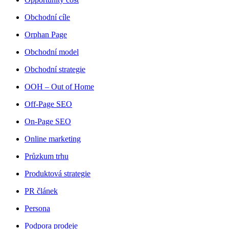
Obchodní cíle
Orphan Page
Obchodní model
Obchodní strategie
OOH – Out of Home
Off-Page SEO
On-Page SEO
Online marketing
Průzkum trhu
Produktová strategie
PR článek
Persona
Podpora prodeje