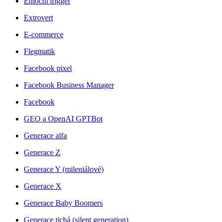
Emoční trigger
Extrovert
E-commerce
Flegmatik
Facebook pixel
Facebook Business Manager
Facebook
GEO a OpenAI GPTBot
Generace alfa
Generace Z
Generace Y (mileniálové)
Generace X
Generace Baby Boomers
Generace tichá (silent generation)