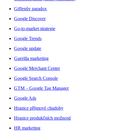
Giffenův paradox
Google Discover
Go-to-market strategie
Google Trends
Google update
Guerilla marketing
Google Merchant Center
Google Search Console
GTM – Google Tag Manager
Google Ads
Hranice příjmové chudoby
Hranice produkčních možností
HR marketing