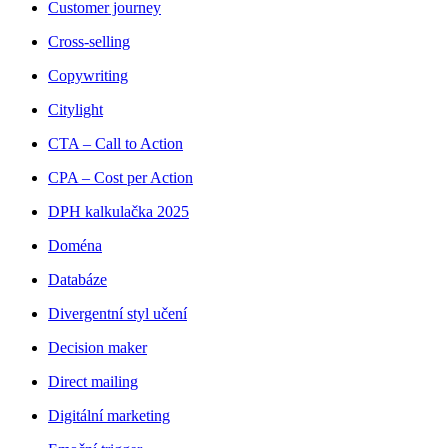
Customer journey
Cross-selling
Copywriting
Citylight
CTA – Call to Action
CPA – Cost per Action
DPH kalkulačka 2025
Doména
Databáze
Divergentní styl učení
Decision maker
Direct mailing
Digitální marketing