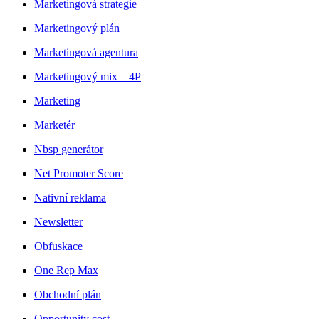
Marketingová strategie
Marketingový plán
Marketingová agentura
Marketingový mix – 4P
Marketing
Marketér
Nbsp generátor
Net Promoter Score
Nativní reklama
Newsletter
Obfuskace
One Rep Max
Obchodní plán
Opportunity cost