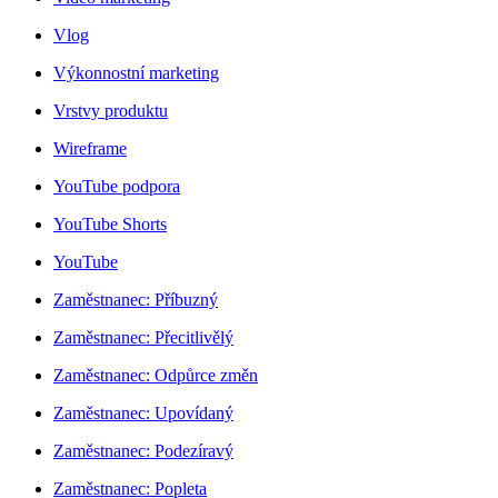
Vlog
Výkonnostní marketing
Vrstvy produktu
Wireframe
YouTube podpora
YouTube Shorts
YouTube
Zaměstnanec: Příbuzný
Zaměstnanec: Přecitlivělý
Zaměstnanec: Odpůrce změn
Zaměstnanec: Upovídaný
Zaměstnanec: Podezíravý
Zaměstnanec: Popleta