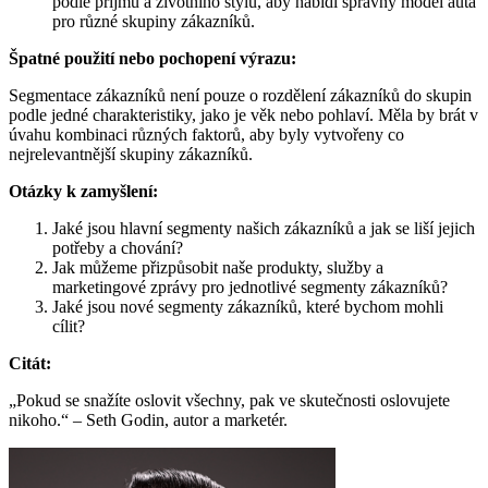
podle příjmu a životního stylu, aby nabídl správný model auta
pro různé skupiny zákazníků.
Špatné použití nebo pochopení výrazu:
Segmentace zákazníků není pouze o rozdělení zákazníků do skupin
podle jedné charakteristiky, jako je věk nebo pohlaví. Měla by brát v
úvahu kombinaci různých faktorů, aby byly vytvořeny co
nejrelevantnější skupiny zákazníků.
Otázky k zamyšlení:
Jaké jsou hlavní segmenty našich zákazníků a jak se liší jejich
potřeby a chování?
Jak můžeme přizpůsobit naše produkty, služby a
marketingové zprávy pro jednotlivé segmenty zákazníků?
Jaké jsou nové segmenty zákazníků, které bychom mohli
cílit?
Citát:
„Pokud se snažíte oslovit všechny, pak ve skutečnosti oslovujete
nikoho.“ – Seth Godin, autor a marketér.