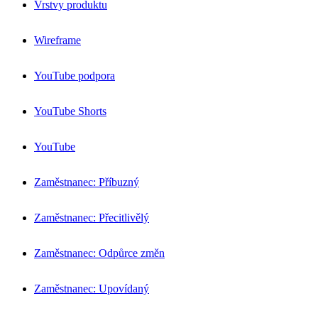
Vrstvy produktu
Wireframe
YouTube podpora
YouTube Shorts
YouTube
Zaměstnanec: Příbuzný
Zaměstnanec: Přecitlivělý
Zaměstnanec: Odpůrce změn
Zaměstnanec: Upovídaný