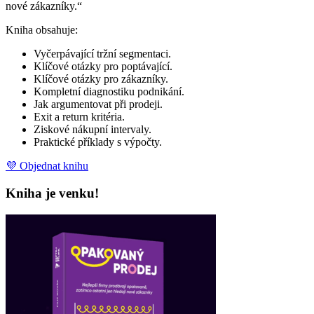
nové zákazníky.“
Kniha obsahuje:
Vyčerpávající tržní segmentaci.
Klíčové otázky pro poptávající.
Klíčové otázky pro zákazníky.
Kompletní diagnostiku podnikání.
Jak argumentovat při prodeji.
Exit a return kritéria.
Ziskové nákupní intervaly.
Praktické příklady s výpočty.
💜 Objednat knihu
Kniha je venku!