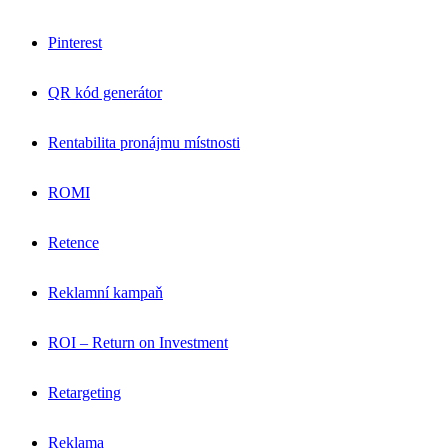
Pinterest
QR kód generátor
Rentabilita pronájmu místnosti
ROMI
Retence
Reklamní kampaň
ROI – Return on Investment
Retargeting
Reklama