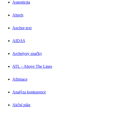
Autenticita
Ahrefs
Anchor text
AIDAS
Archetypy značky
ATL – Above The Lines
Afirmace
Analýza konkurence
Akční plán