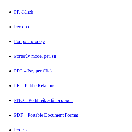
PR článek
Persona
Podpora prodeje
Porterův model pěti sil
PPC – Pay per Click
PR – Public Relations
PNO – Podíl nákladů na obratu
PDF – Portable Document Format
Podcast