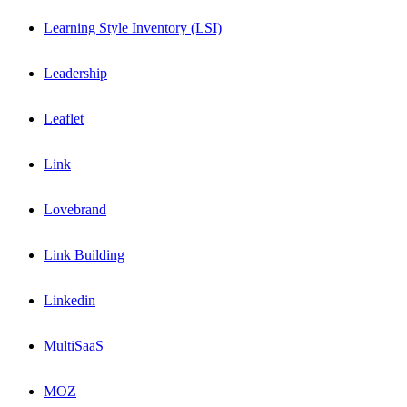
Learning Style Inventory (LSI)
Leadership
Leaflet
Link
Lovebrand
Link Building
Linkedin
MultiSaaS
MOZ