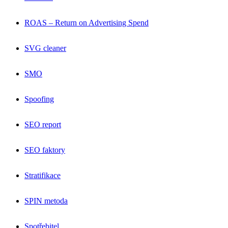
ROAS – Return on Advertising Spend
SVG cleaner
SMO
Spoofing
SEO report
SEO faktory
Stratifikace
SPIN metoda
Spotřebitel