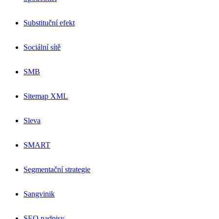
Substituční efekt
Sociální sítě
SMB
Sitemap XML
Sleva
SMART
Segmentační strategie
Sangvinik
SEO nadpisy