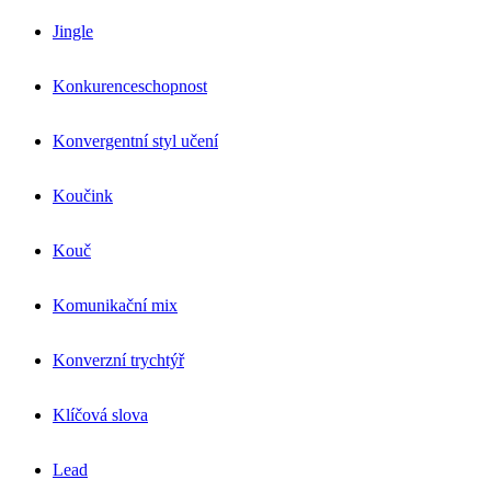
Jingle
Konkurenceschopnost
Konvergentní styl učení
Koučink
Kouč
Komunikační mix
Konverzní trychtýř
Klíčová slova
Lead