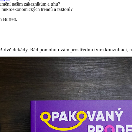
umění našim zákazníkům a trhu?
ě mikroekonomických trendů a faktorů?
n Buffett.
než dvě dekády. Rád pomohu i vám prostřednictvím konzultací, 