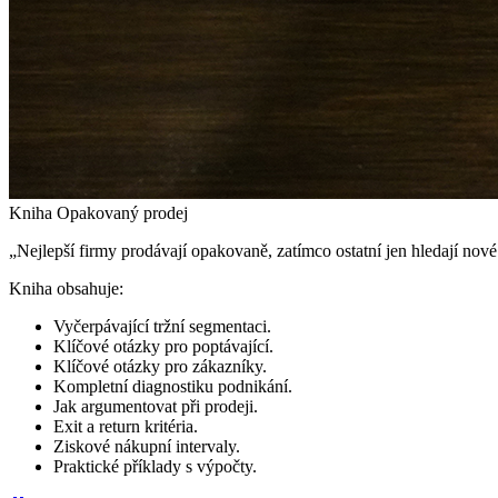
Kniha Opakovaný prodej
„Nejlepší firmy prodávají opakovaně, zatímco ostatní jen hledají nov
Kniha obsahuje:
Vyčerpávající tržní segmentaci.
Klíčové otázky pro poptávající.
Klíčové otázky pro zákazníky.
Kompletní diagnostiku podnikání.
Jak argumentovat při prodeji.
Exit a return kritéria.
Ziskové nákupní intervaly.
Praktické příklady s výpočty.