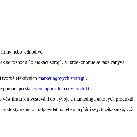
firmy nebo jednotlivci.
jak se rozhodují o alokaci zdrojů. Mikroekonomie se také zabývá
i tvorbě efektivních
marketingových strategií
.
že pomoci při
stanovení optimální ceny produktu
.
o vést firmu k investování do vývoje a marketingu takových produktů.
jí produkty nebudou odpovídat potřebám a přání svých zákazníků, což