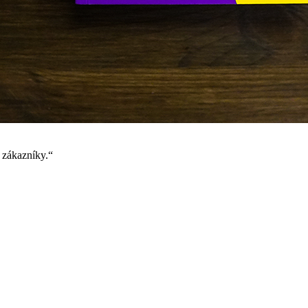
é zákazníky.“