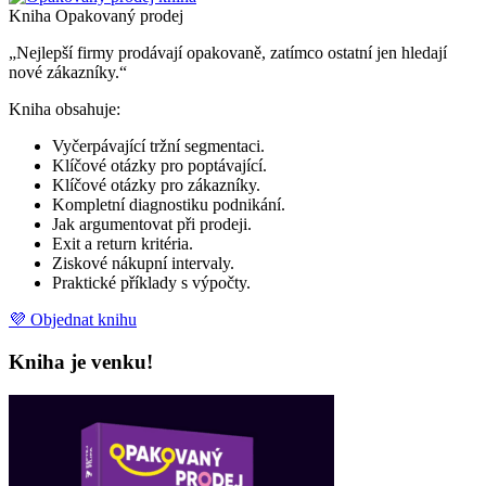
Kniha Opakovaný prodej
„Nejlepší firmy prodávají opakovaně, zatímco ostatní jen hledají
nové zákazníky.“
Kniha obsahuje:
Vyčerpávající tržní segmentaci.
Klíčové otázky pro poptávající.
Klíčové otázky pro zákazníky.
Kompletní diagnostiku podnikání.
Jak argumentovat při prodeji.
Exit a return kritéria.
Ziskové nákupní intervaly.
Praktické příklady s výpočty.
💜 Objednat knihu
Kniha je venku!