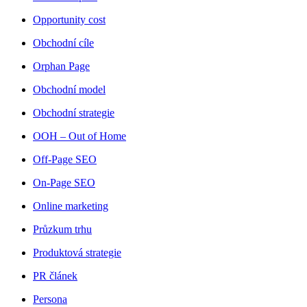
Opportunity cost
Obchodní cíle
Orphan Page
Obchodní model
Obchodní strategie
OOH – Out of Home
Off-Page SEO
On-Page SEO
Online marketing
Průzkum trhu
Produktová strategie
PR článek
Persona