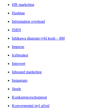
HR marketing
Hashtag
Information overload
ISBN
Ishikawa diagram rybí kosti – 8M
Imprese
Icebreaker
Introvert
Inbound marketing
Instagram
Jingle
Konkurenceschopnost
Konvergentní styl učení