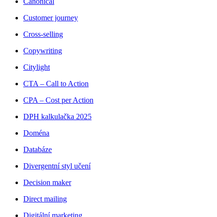
Canonical
Customer journey
Cross-selling
Copywriting
Citylight
CTA – Call to Action
CPA – Cost per Action
DPH kalkulačka 2025
Doména
Databáze
Divergentní styl učení
Decision maker
Direct mailing
Digitální marketing