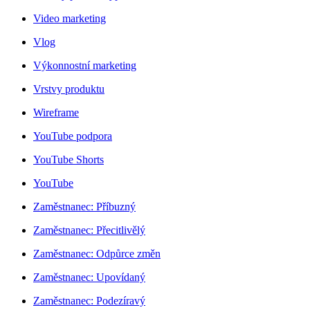
Video marketing
Vlog
Výkonnostní marketing
Vrstvy produktu
Wireframe
YouTube podpora
YouTube Shorts
YouTube
Zaměstnanec: Příbuzný
Zaměstnanec: Přecitlivělý
Zaměstnanec: Odpůrce změn
Zaměstnanec: Upovídaný
Zaměstnanec: Podezíravý