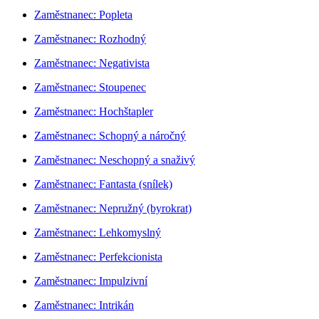
Zaměstnanec: Popleta
Zaměstnanec: Rozhodný
Zaměstnanec: Negativista
Zaměstnanec: Stoupenec
Zaměstnanec: Hochštapler
Zaměstnanec: Schopný a náročný
Zaměstnanec: Neschopný a snaživý
Zaměstnanec: Fantasta (snílek)
Zaměstnanec: Nepružný (byrokrat)
Zaměstnanec: Lehkomyslný
Zaměstnanec: Perfekcionista
Zaměstnanec: Impulzivní
Zaměstnanec: Intrikán