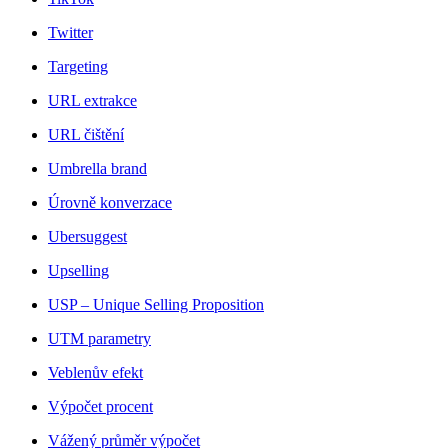
Twitter
Targeting
URL extrakce
URL čištění
Umbrella brand
Úrovně konverzace
Ubersuggest
Upselling
USP – Unique Selling Proposition
UTM parametry
Veblenův efekt
Výpočet procent
Vážený průměr výpočet