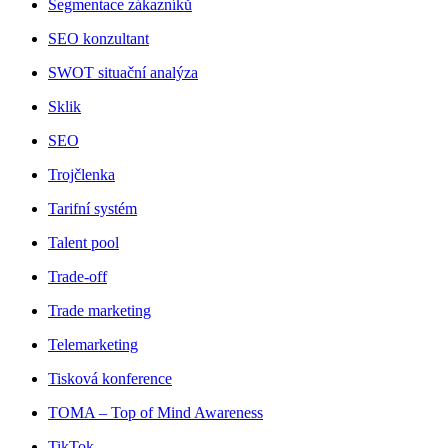
Segmentace zákazníků
SEO konzultant
SWOT situační analýza
Sklik
SEO
Trojčlenka
Tarifní systém
Talent pool
Trade-off
Trade marketing
Telemarketing
Tisková konference
TOMA – Top of Mind Awareness
TikTok