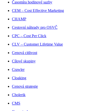
Časomíra hodinové sazby
CEM – Cost Effective Marketing
CHAMP
Cestovní náhrady pro OSVČ
CPC – Cost Per Click
CLV – Customer Lifetime Value
Cenová citlivost
Cílové skupiny
Crawler
Cloaking
Cenová strategie
Cholerik
CMS