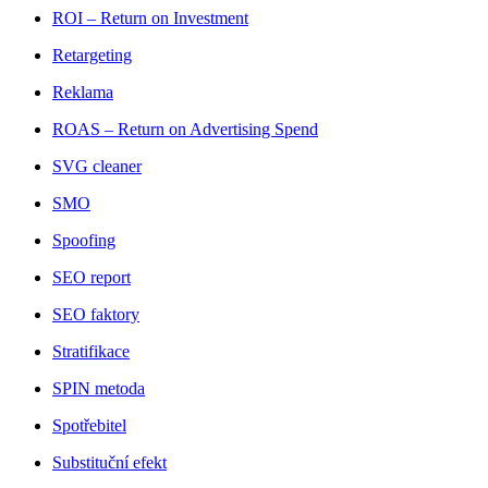
ROI – Return on Investment
Retargeting
Reklama
ROAS – Return on Advertising Spend
SVG cleaner
SMO
Spoofing
SEO report
SEO faktory
Stratifikace
SPIN metoda
Spotřebitel
Substituční efekt