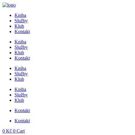
Přejít
k
Kniha
obsahu
Služby
Klub
Kontakt
Kniha
Služby
Klub
Kontakt
Kniha
Služby
Klub
Kniha
Služby
Klub
Kontakt
Kontakt
0
Kč
0
Cart