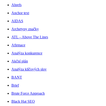
Ahrefs
Anchor text
AIDAS
Archetypy značky
ATL – Above The Lines
Afirmace
Analýza konkurence
Akční plán
Analýza klíčových slov
BANT
Brief
Brute Force Approach
Black Hat SEO