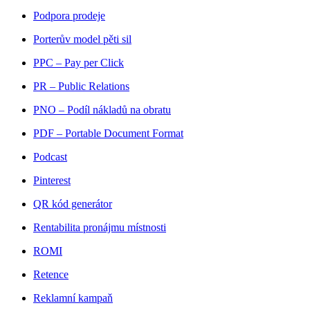
Podpora prodeje
Porterův model pěti sil
PPC – Pay per Click
PR – Public Relations
PNO – Podíl nákladů na obratu
PDF – Portable Document Format
Podcast
Pinterest
QR kód generátor
Rentabilita pronájmu místnosti
ROMI
Retence
Reklamní kampaň