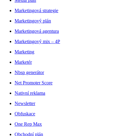
Media plán
Marketingová strategie
Marketingový plán
Marketingová agentura
Marketingový mix – 4P
Marketing
Marketér
Nbsp generátor
Net Promoter Score
Nativní reklama
Newsletter
Obfuskace
One Rep Max
Obchodní plán