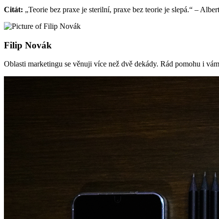
Citát:
„Teorie bez praxe je sterilní, praxe bez teorie je slepá.“ – Alber
Filip Novák
Oblasti marketingu se věnuji více než dvě dekády. Rád pomohu i vám 