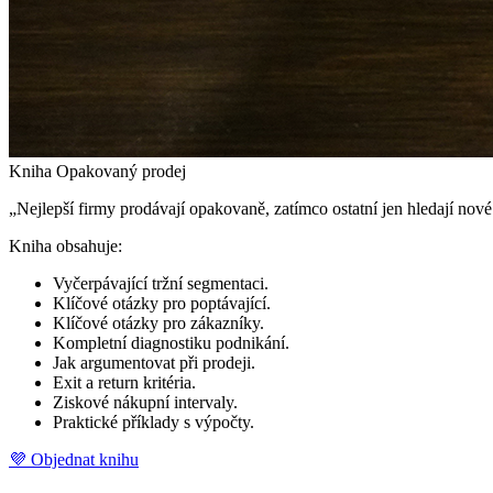
Kniha Opakovaný prodej
„Nejlepší firmy prodávají opakovaně, zatímco ostatní jen hledají nov
Kniha obsahuje:
Vyčerpávající tržní segmentaci.
Klíčové otázky pro poptávající.
Klíčové otázky pro zákazníky.
Kompletní diagnostiku podnikání.
Jak argumentovat při prodeji.
Exit a return kritéria.
Ziskové nákupní intervaly.
Praktické příklady s výpočty.
💜 Objednat knihu