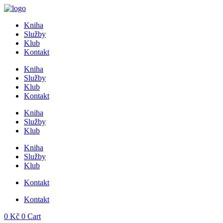
Přejít
k
Kniha
obsahu
Služby
Klub
Kontakt
Kniha
Služby
Klub
Kontakt
Kniha
Služby
Klub
Kniha
Služby
Klub
Kontakt
Kontakt
0
Kč
0
Cart