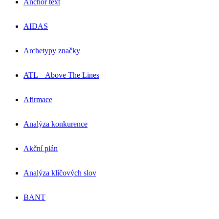
Anchor text
AIDAS
Archetypy značky
ATL – Above The Lines
Afirmace
Analýza konkurence
Akční plán
Analýza klíčových slov
BANT