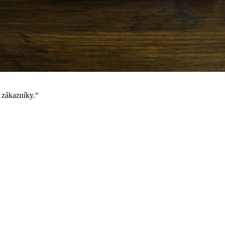
é zákazníky.“