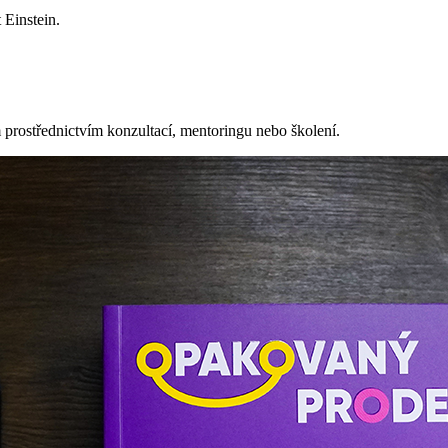
t Einstein.
prostřednictvím konzultací, mentoringu nebo školení.