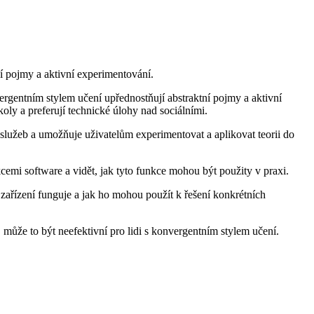
ní pojmy a aktivní experimentování.
rgentním stylem učení upřednostňují abstraktní pojmy a aktivní
oly a preferují technické úlohy nad sociálními.
 služeb a umožňuje uživatelům experimentovat a aplikovat teorii do
emi software a vidět, jak tyto funkce mohou být použity v praxi.
zařízení funguje a jak ho mohou použít k řešení konkrétních
může to být neefektivní pro lidi s konvergentním stylem učení.