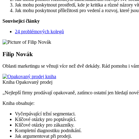
Jak mohu poskytnout prostředí, kde je kritika a různé názory v
Jak mohu poskytnout příležitosti pro vedení a rozvoj, které js
Související články
24 problémových kolegů
Filip Novák
Oblasti marketingu se věnuji více než dvě dekády. Rád pomohu i vám 
Kniha Opakovaný prodej
„Nejlepší firmy prodávají opakovaně, zatímco ostatní jen hledají nov
Kniha obsahuje:
Vyčerpávající tržní segmentaci.
Klíčové otázky pro poptávající.
Klíčové otázky pro zákazníky.
Kompletní diagnostiku podnikání.
Jak argumentovat při prodeji.