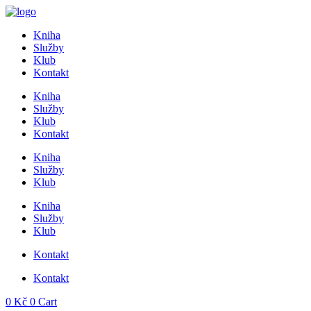
Přejít
k
Kniha
obsahu
Služby
Klub
Kontakt
Kniha
Služby
Klub
Kontakt
Kniha
Služby
Klub
Kniha
Služby
Klub
Kontakt
Kontakt
0
Kč
0
Cart