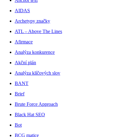
Anchor text
AIDAS
Archetypy značky
ATL – Above The Lines
Afirmace
Analýza konkurence
Akční plán
Analýza klíčových slov
BANT
Brief
Brute Force Approach
Black Hat SEO
Bot
BCG matice