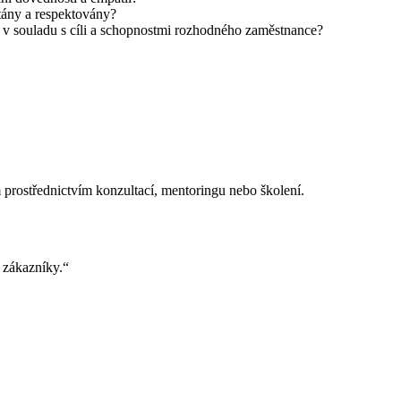
ítány a respektovány?
ou v souladu s cíli a schopnostmi rozhodného zaměstnance?
prostřednictvím konzultací, mentoringu nebo školení.
é zákazníky.“