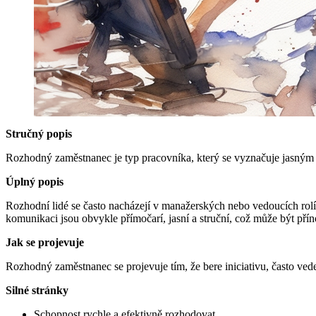
Stručný popis
Rozhodný zaměstnanec je typ pracovníka, který se vyznačuje jasným 
Úplný popis
Rozhodní lidé se často nacházejí v manažerských nebo vedoucích rolích
komunikaci jsou obvykle přímočarí, jasní a struční, což může být přínos
Jak se projevuje
Rozhodný zaměstnanec se projevuje tím, že bere iniciativu, často ve
Silné stránky
Schopnost rychle a efektivně rozhodovat.