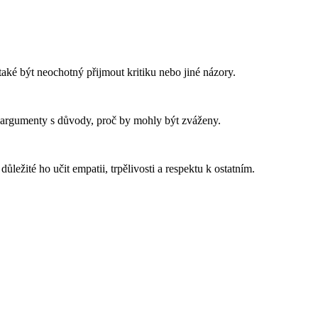
aké být neochotný přijmout kritiku nebo jiné názory.
 a argumenty s důvody, proč by mohly být zváženy.
ležité ho učit empatii, trpělivosti a respektu k ostatním.