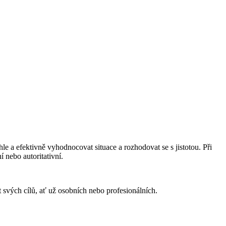
le a efektivně vyhodnocovat situace a rozhodovat se s jistotou. Při
í nebo autoritativní.
 svých cílů, ať už osobních nebo profesionálních.