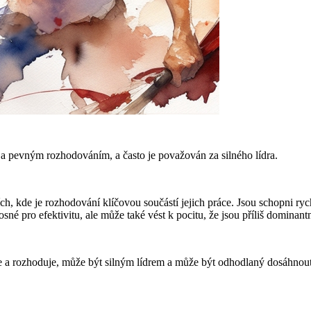
a pevným rozhodováním, a často je považován za silného lídra.
, kde je rozhodování klíčovou součástí jejich práce. Jsou schopni rych
né pro efektivitu, ale může také vést k pocitu, že jsou příliš dominantn
de a rozhoduje, může být silným lídrem a může být odhodlaný dosáhnout