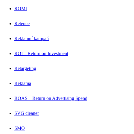
ROMI
Retence
Reklamní kampaň
ROI – Return on Investment
Retargeting
Reklama
ROAS – Return on Advertising Spend
SVG cleaner
SMO