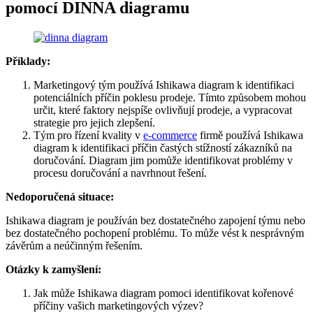
pomocí DINNA diagramu
Příklady:
Marketingový tým používá Ishikawa diagram k identifikaci
potenciálních příčin poklesu prodeje. Tímto způsobem mohou
určit, které faktory nejspíše ovlivňují prodeje, a vypracovat
strategie pro jejich zlepšení.
Tým pro řízení kvality v
e-commerce
firmě používá Ishikawa
diagram k identifikaci příčin častých stížností zákazníků na
doručování. Diagram jim pomůže identifikovat problémy v
procesu doručování a navrhnout řešení.
Nedoporučená situace:
Ishikawa diagram je používán bez dostatečného zapojení týmu nebo
bez dostatečného pochopení problému. To může vést k nesprávným
závěrům a neúčinným řešením.
Otázky k zamyšlení:
Jak může Ishikawa diagram pomoci identifikovat kořenové
příčiny vašich marketingových výzev?