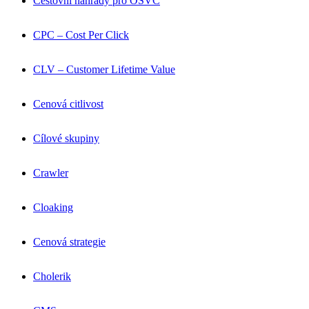
Cestovní náhrady pro OSVČ
CPC – Cost Per Click
CLV – Customer Lifetime Value
Cenová citlivost
Cílové skupiny
Crawler
Cloaking
Cenová strategie
Cholerik