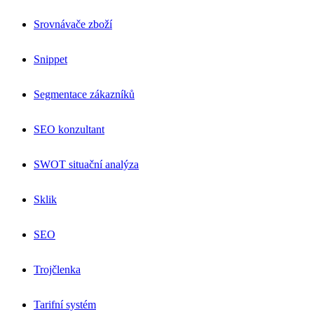
Srovnávače zboží
Snippet
Segmentace zákazníků
SEO konzultant
SWOT situační analýza
Sklik
SEO
Trojčlenka
Tarifní systém