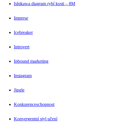
Ishikawa diagram rybí kosti – 8M
Imprese
Icebreaker
Introvert
Inbound marketing
Instagram
Jingle
Konkurenceschopnost
Konvergentní styl učení