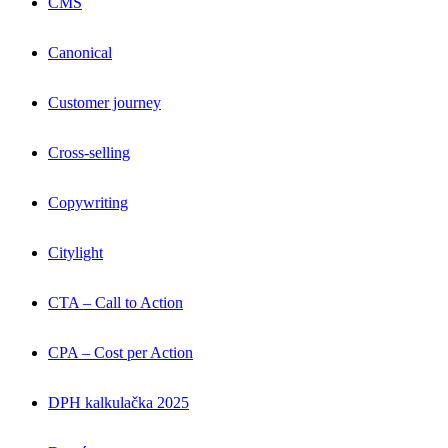
CMS
Canonical
Customer journey
Cross-selling
Copywriting
Citylight
CTA – Call to Action
CPA – Cost per Action
DPH kalkulačka 2025