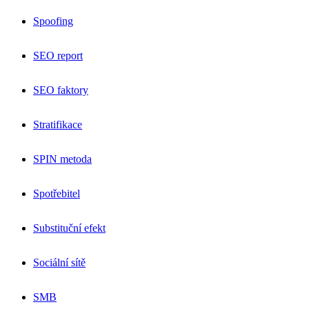
Spoofing
SEO report
SEO faktory
Stratifikace
SPIN metoda
Spotřebitel
Substituční efekt
Sociální sítě
SMB