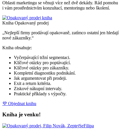
Oblasti marketingu se věnuji více než dvě dekády. Rád pomohu
i vám prostřednictvím konzultací, mentoringu nebo školení.
Kniha Opakovaný prodej
„Nejlepší firmy prodávají opakovaně, zatímco ostatní jen hledají
nové zákazníky.“
Kniha obsahuje:
Vyčerpávající tržní segmentaci.
Klíčové otázky pro poptávající.
Klíčové otázky pro zákazníky.
Kompletní diagnostiku podnikání.
Jak argumentovat při prodeji.
Exit a return kritéria.
Ziskové nákupní intervaly.
Praktické příklady s výpočty.
💜 Objednat knihu
Kniha je venku!