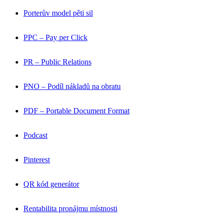
Porterův model pěti sil
PPC – Pay per Click
PR – Public Relations
PNO – Podíl nákladů na obratu
PDF – Portable Document Format
Podcast
Pinterest
QR kód generátor
Rentabilita pronájmu místnosti