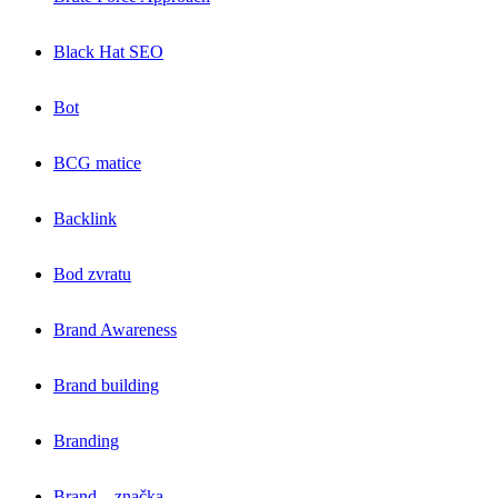
Black Hat SEO
Bot
BCG matice
Backlink
Bod zvratu
Brand Awareness
Brand building
Branding
Brand – značka