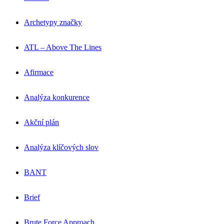
Archetypy značky
ATL – Above The Lines
Afirmace
Analýza konkurence
Akční plán
Analýza klíčových slov
BANT
Brief
Brute Force Approach