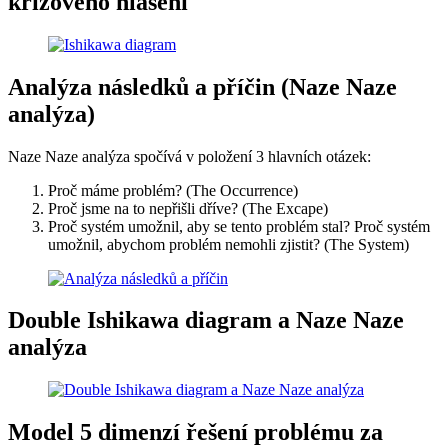
krizového hlášení
Analýza následků a příčin (Naze Naze
analýza)
Naze Naze analýza spočívá v položení 3 hlavních otázek:
Proč máme problém? (The Occurrence)
Proč jsme na to nepřišli dříve? (The Excape)
Proč systém umožnil, aby se tento problém stal? Proč systém
umožnil, abychom problém nemohli zjistit? (The System)
Double Ishikawa diagram a Naze Naze
analýza
Model 5 dimenzí řešení problému za