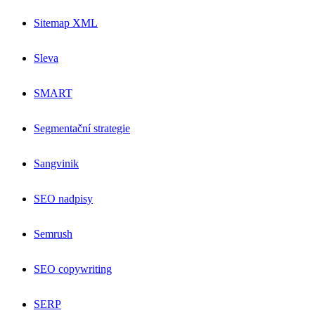
Sitemap XML
Sleva
SMART
Segmentační strategie
Sangvinik
SEO nadpisy
Semrush
SEO copywriting
SERP