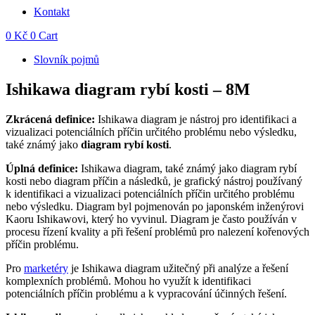
Kontakt
0
Kč
0
Cart
Slovník pojmů
Ishikawa diagram rybí kosti – 8M
Zkrácená definice:
Ishikawa diagram je nástroj pro identifikaci a
vizualizaci potenciálních příčin určitého problému nebo výsledku,
také známý jako
diagram rybí kosti
.
Úplná definice:
Ishikawa diagram, také známý jako diagram rybí
kosti nebo diagram příčin a následků, je grafický nástroj používaný
k identifikaci a vizualizaci potenciálních příčin určitého problému
nebo výsledku. Diagram byl pojmenován po japonském inženýrovi
Kaoru Ishikawovi, který ho vyvinul. Diagram je často používán v
procesu řízení kvality a při řešení problémů pro nalezení kořenových
příčin problému.
Pro
marketéry
je Ishikawa diagram užitečný při analýze a řešení
komplexních problémů. Mohou ho využít k identifikaci
potenciálních příčin problému a k vypracování účinných řešení.