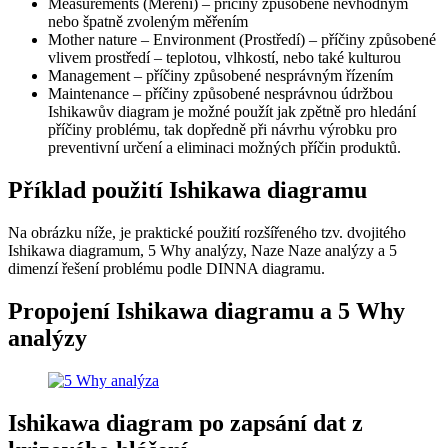
Measurements (Měření) – příčiny způsobené nevhodným
nebo špatně zvoleným měřením
Mother nature – Environment (Prostředí) – příčiny způsobené
vlivem prostředí – teplotou, vlhkostí, nebo také kulturou
Management – příčiny způsobené nesprávným řízením
Maintenance – příčiny způsobené nesprávnou údržbou
Ishikawův diagram je možné použít jak zpětně pro hledání
příčiny problému, tak dopředně při návrhu výrobku pro
preventivní určení a eliminaci možných příčin produktů.
Příklad použití Ishikawa diagramu
Na obrázku níže, je praktické použití rozšířeného tzv. dvojitého
Ishikawa diagramum, 5 Why analýzy, Naze Naze analýzy a 5
dimenzí řešení problému podle DINNA diagramu.
Propojení Ishikawa diagramu a 5 Why
analýzy
Ishikawa diagram po zapsání dat z