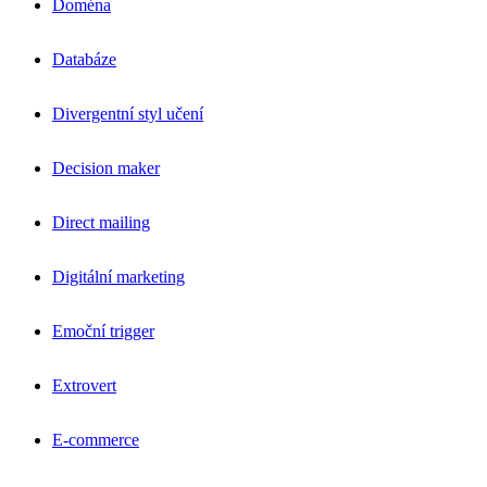
Doména
Databáze
Divergentní styl učení
Decision maker
Direct mailing
Digitální marketing
Emoční trigger
Extrovert
E-commerce