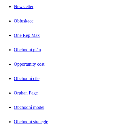
Newsletter
Obfuskace
One Rep Max
Obchodní plán
Opportunity cost
Obchodní cíle
Orphan Page
Obchodní model
Obchodní strategie