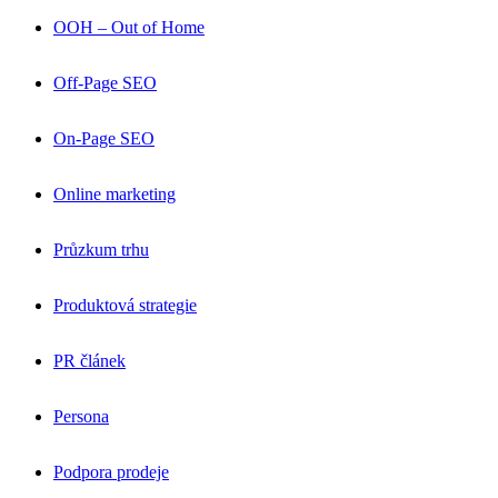
OOH – Out of Home
Off-Page SEO
On-Page SEO
Online marketing
Průzkum trhu
Produktová strategie
PR článek
Persona
Podpora prodeje