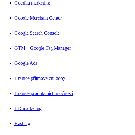
Guerilla marketing
Google Merchant Center
Google Search Console
GTM – Google Tag Manager
Google Ads
Hranice příjmové chudoby
Hranice produkčních možností
HR marketing
Hashtag