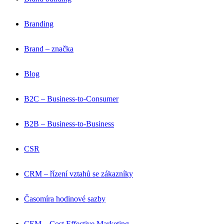
Branding
Brand – značka
Blog
B2C – Business-to-Consumer
B2B – Business-to-Business
CSR
CRM – řízení vztahů se zákazníky
Časomíra hodinové sazby
CEM – Cost Effective Marketing