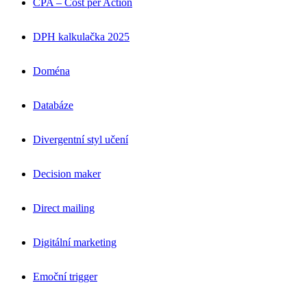
CPA – Cost per Action
DPH kalkulačka 2025
Doména
Databáze
Divergentní styl učení
Decision maker
Direct mailing
Digitální marketing
Emoční trigger