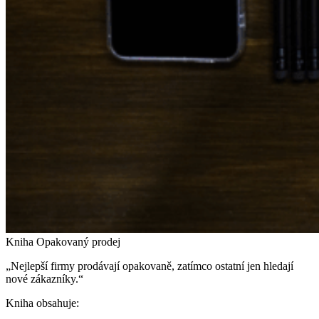
Kniha Opakovaný prodej
„Nejlepší firmy prodávají opakovaně, zatímco ostatní jen hledají
nové zákazníky.“
Kniha obsahuje: