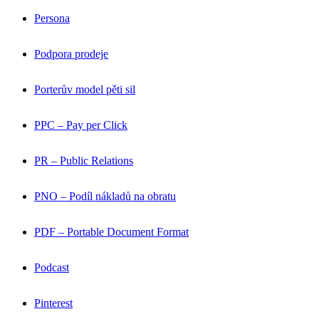
Persona
Podpora prodeje
Porterův model pěti sil
PPC – Pay per Click
PR – Public Relations
PNO – Podíl nákladů na obratu
PDF – Portable Document Format
Podcast
Pinterest