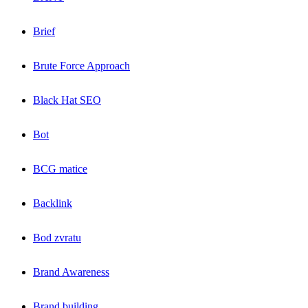
Brief
Brute Force Approach
Black Hat SEO
Bot
BCG matice
Backlink
Bod zvratu
Brand Awareness
Brand building