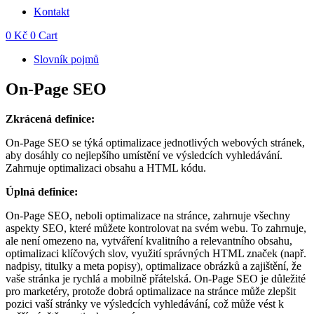
Kontakt
0
Kč
0
Cart
Slovník pojmů
On-Page SEO
Zkrácená definice:
On-Page SEO se týká optimalizace jednotlivých webových stránek,
aby dosáhly co nejlepšího umístění ve výsledcích vyhledávání.
Zahrnuje optimalizaci obsahu a HTML kódu.
Úplná definice:
On-Page SEO, neboli optimalizace na stránce, zahrnuje všechny
aspekty SEO, které můžete kontrolovat na svém webu. To zahrnuje,
ale není omezeno na, vytváření kvalitního a relevantního obsahu,
optimalizaci klíčových slov, využití správných HTML značek (např.
nadpisy, titulky a meta popisy), optimalizace obrázků a zajištění, že
vaše stránka je rychlá a mobilně přátelská. On-Page SEO je důležité
pro marketéry, protože dobrá optimalizace na stránce může zlepšit
pozici vaší stránky ve výsledcích vyhledávání, což může vést k