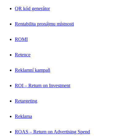
QR kód generátor
Rentabilita pronájmu místnosti
ROMI
Retence
Reklamní kampaň
ROI – Return on Investment
Retargeting
Reklama
ROAS – Return on Advertising Spend