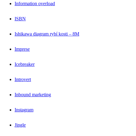
Information overload
ISBN
Ishikawa diagram rybí kosti – 8M
Imprese
Icebreaker
Introvert
Inbound marketing
Instagram
Jingle