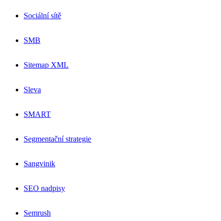
Sociální sítě
SMB
Sitemap XML
Sleva
SMART
Segmentační strategie
Sangvinik
SEO nadpisy
Semrush