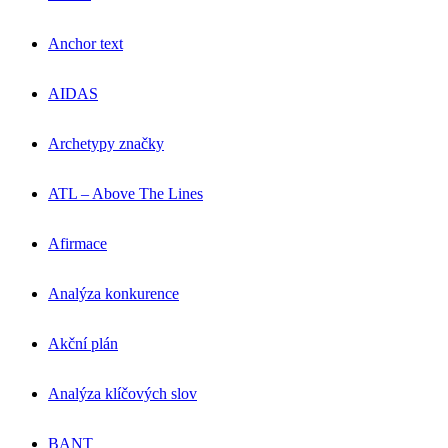
Anchor text
AIDAS
Archetypy značky
ATL – Above The Lines
Afirmace
Analýza konkurence
Akční plán
Analýza klíčových slov
BANT