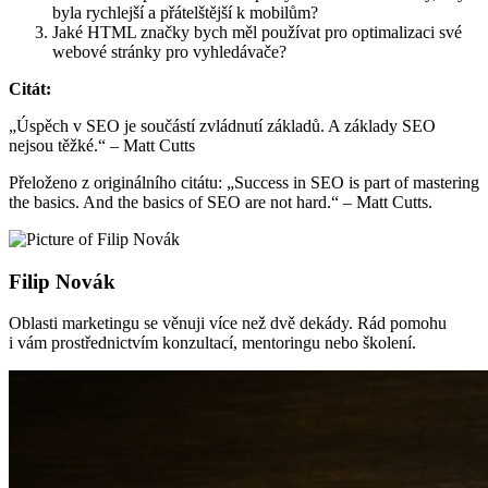
byla rychlejší a přátelštější k mobilům?
Jaké HTML značky bych měl používat pro optimalizaci své
webové stránky pro vyhledávače?
Citát:
„Úspěch v SEO je součástí zvládnutí základů. A základy SEO
nejsou těžké.“ – Matt Cutts
Přeloženo z originálního citátu: „Success in SEO is part of mastering
the basics. And the basics of SEO are not hard.“ – Matt Cutts.
Filip Novák
Oblasti marketingu se věnuji více než dvě dekády. Rád pomohu
i vám prostřednictvím konzultací, mentoringu nebo školení.