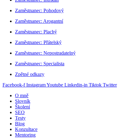
Zaměstnanec: Pohodový
Zaměstnanec: Arogantní
Zaměstnanec: Plachý
Zaměstnanec: Přátelský
Zaměstnanec: Nepostradatelný
Zaměstnanec: Specialista
Zpětné odkazy
Facebook-f
Instagram
Youtube
Linkedin-in
Tiktok
Twitter
O mně
Slovník
Školení
SEO
Testy
Blog
Konzultace
Mentoring