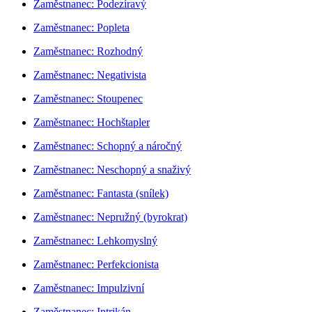
Zaměstnanec: Podezíravý
Zaměstnanec: Popleta
Zaměstnanec: Rozhodný
Zaměstnanec: Negativista
Zaměstnanec: Stoupenec
Zaměstnanec: Hochštapler
Zaměstnanec: Schopný a náročný
Zaměstnanec: Neschopný a snaživý
Zaměstnanec: Fantasta (snílek)
Zaměstnanec: Nepružný (byrokrat)
Zaměstnanec: Lehkomyslný
Zaměstnanec: Perfekcionista
Zaměstnanec: Impulzivní
Zaměstnanec: Intrikán