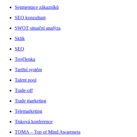
Segmentace zákazníků
SEO konzultant
SWOT situační analýza
Sklik
SEO
Trojčlenka
Tarifní systém
Talent pool
Trade-off
Trade marketing
Telemarketing
Tisková konference
TOMA – Top of Mind Awareness