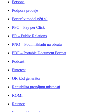
Persona
Podpora prodeje
Porterův model pěti sil
PPC – Pay per Click
PR – Public Relations
PNO – Podíl nákladů na obratu
PDF – Portable Document Format
Podcast
Pinterest
QR kód generátor
Rentabilita pronájmu místnosti
ROMI
Retence