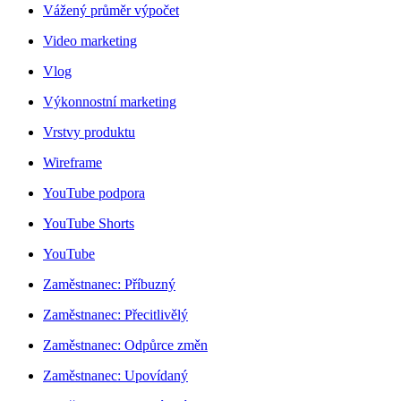
Vážený průměr výpočet
Video marketing
Vlog
Výkonnostní marketing
Vrstvy produktu
Wireframe
YouTube podpora
YouTube Shorts
YouTube
Zaměstnanec: Příbuzný
Zaměstnanec: Přecitlivělý
Zaměstnanec: Odpůrce změn
Zaměstnanec: Upovídaný