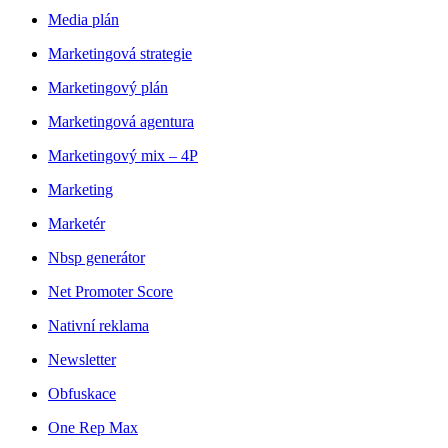
Media plán
Marketingová strategie
Marketingový plán
Marketingová agentura
Marketingový mix – 4P
Marketing
Marketér
Nbsp generátor
Net Promoter Score
Nativní reklama
Newsletter
Obfuskace
One Rep Max