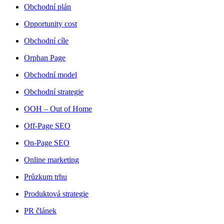
Obchodní plán
Opportunity cost
Obchodní cíle
Orphan Page
Obchodní model
Obchodní strategie
OOH – Out of Home
Off-Page SEO
On-Page SEO
Online marketing
Průzkum trhu
Produktová strategie
PR článek