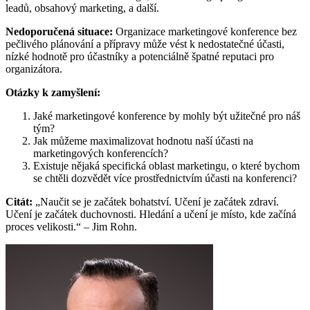
leadů, obsahový marketing, a další.
Nedoporučená situace:
Organizace marketingové konference bez
pečlivého plánování a přípravy může vést k nedostatečné účasti,
nízké hodnotě pro účastníky a potenciálně špatné reputaci pro
organizátora.
Otázky k zamyšlení:
Jaké marketingové konference by mohly být užitečné pro náš
tým?
Jak můžeme maximalizovat hodnotu naší účasti na
marketingových konferencích?
Existuje nějaká specifická oblast marketingu, o které bychom
se chtěli dozvědět více prostřednictvím účasti na konferenci?
Citát:
„Naučit se je začátek bohatství. Učení je začátek zdraví.
Učení je začátek duchovnosti. Hledání a učení je místo, kde začíná
proces velikosti.“ – Jim Rohn.