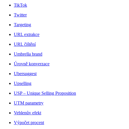
TikTok
Twitter
Targeting
URL extrakce
URL čištění
Umbrella brand
Úrovně konverzace
Ubersuggest
Upselling
USP – Unique Selling Proposition
UTM parametry
Veblenův efekt
Výpočet procent