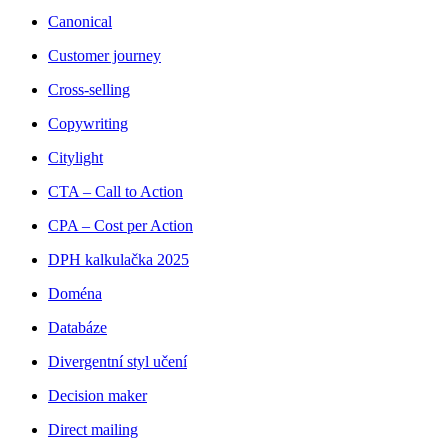
Canonical
Customer journey
Cross-selling
Copywriting
Citylight
CTA – Call to Action
CPA – Cost per Action
DPH kalkulačka 2025
Doména
Databáze
Divergentní styl učení
Decision maker
Direct mailing