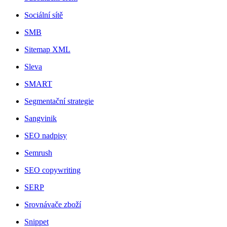
Sociální sítě
SMB
Sitemap XML
Sleva
SMART
Segmentační strategie
Sangvinik
SEO nadpisy
Semrush
SEO copywriting
SERP
Srovnávače zboží
Snippet