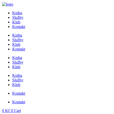
Přejít
k
Kniha
obsahu
Služby
Klub
Kontakt
Kniha
Služby
Klub
Kontakt
Kniha
Služby
Klub
Kniha
Služby
Klub
Kontakt
Kontakt
0
Kč
0
Cart