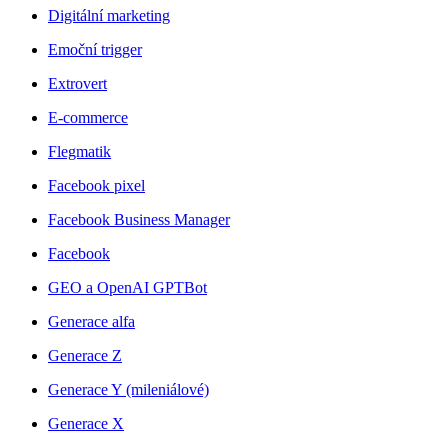
Digitální marketing
Emoční trigger
Extrovert
E-commerce
Flegmatik
Facebook pixel
Facebook Business Manager
Facebook
GEO a OpenAI GPTBot
Generace alfa
Generace Z
Generace Y (mileniálové)
Generace X