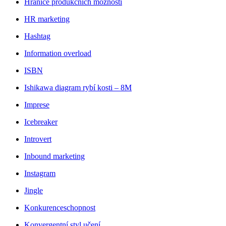
Hranice produkčních možností
HR marketing
Hashtag
Information overload
ISBN
Ishikawa diagram rybí kosti – 8M
Imprese
Icebreaker
Introvert
Inbound marketing
Instagram
Jingle
Konkurenceschopnost
Konvergentní styl učení