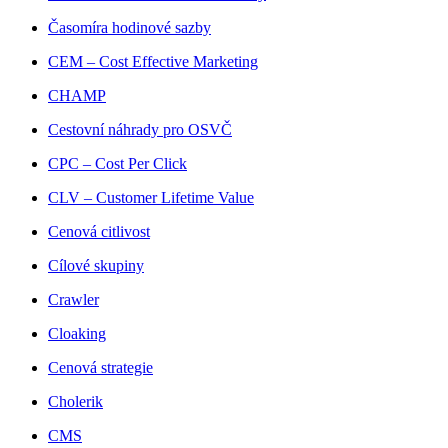
Časomíra hodinové sazby
CEM – Cost Effective Marketing
CHAMP
Cestovní náhrady pro OSVČ
CPC – Cost Per Click
CLV – Customer Lifetime Value
Cenová citlivost
Cílové skupiny
Crawler
Cloaking
Cenová strategie
Cholerik
CMS