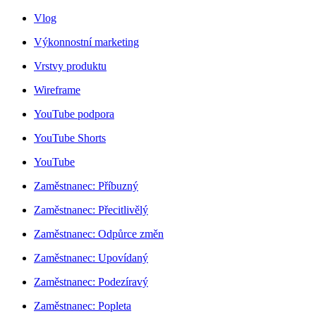
Vlog
Výkonnostní marketing
Vrstvy produktu
Wireframe
YouTube podpora
YouTube Shorts
YouTube
Zaměstnanec: Příbuzný
Zaměstnanec: Přecitlivělý
Zaměstnanec: Odpůrce změn
Zaměstnanec: Upovídaný
Zaměstnanec: Podezíravý
Zaměstnanec: Popleta