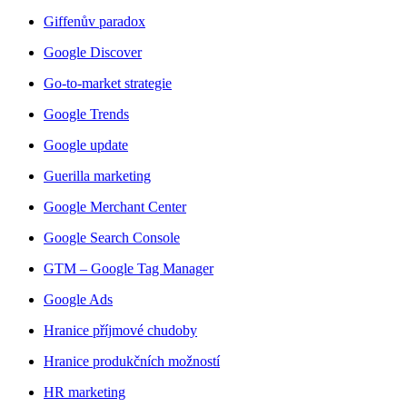
Giffenův paradox
Google Discover
Go-to-market strategie
Google Trends
Google update
Guerilla marketing
Google Merchant Center
Google Search Console
GTM – Google Tag Manager
Google Ads
Hranice příjmové chudoby
Hranice produkčních možností
HR marketing