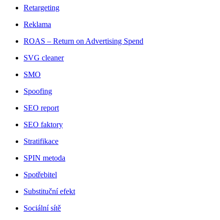
Retargeting
Reklama
ROAS – Return on Advertising Spend
SVG cleaner
SMO
Spoofing
SEO report
SEO faktory
Stratifikace
SPIN metoda
Spotřebitel
Substituční efekt
Sociální sítě