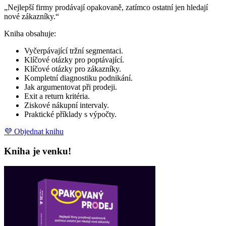
„Nejlepší firmy prodávají opakovaně, zatímco ostatní jen hledají
nové zákazníky.“
Kniha obsahuje:
Vyčerpávající tržní segmentaci.
Klíčové otázky pro poptávající.
Klíčové otázky pro zákazníky.
Kompletní diagnostiku podnikání.
Jak argumentovat při prodeji.
Exit a return kritéria.
Ziskové nákupní intervaly.
Praktické příklady s výpočty.
💜 Objednat knihu
Kniha je venku!