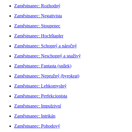
Zaměstnanec: Rozhodný
Zaměstnanec: Negativista
Zaměstnanec: Stoupenec
Zaměstnanec: Hochštapler
Zaměstnanec: Schopný a náročný
Zaměstnanec: Neschopný a snaživý
Zaměstnanec: Fantasta (snílek)
Zaměstnanec: Nepružný (byrokrat)
Zaměstnanec: Lehkomyslný
Zaměstnanec: Perfekcionista
Zaměstnanec: Impulzivní
Zaměstnanec: Intrikán
Zaměstnanec: Pohodový