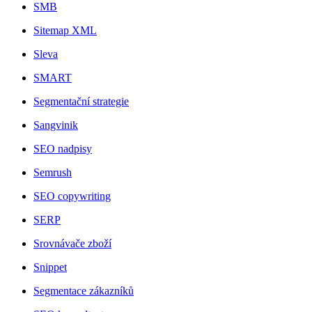
SMB
Sitemap XML
Sleva
SMART
Segmentační strategie
Sangvinik
SEO nadpisy
Semrush
SEO copywriting
SERP
Srovnávače zboží
Snippet
Segmentace zákazníků