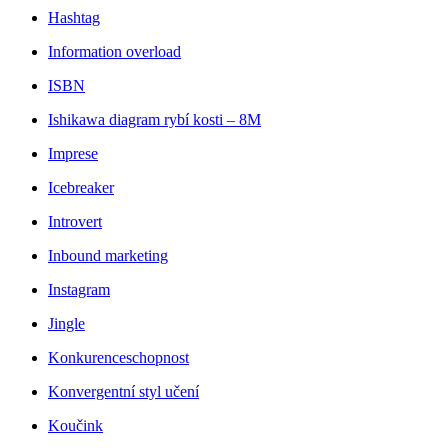
Hashtag
Information overload
ISBN
Ishikawa diagram rybí kosti – 8M
Imprese
Icebreaker
Introvert
Inbound marketing
Instagram
Jingle
Konkurenceschopnost
Konvergentní styl učení
Koučink