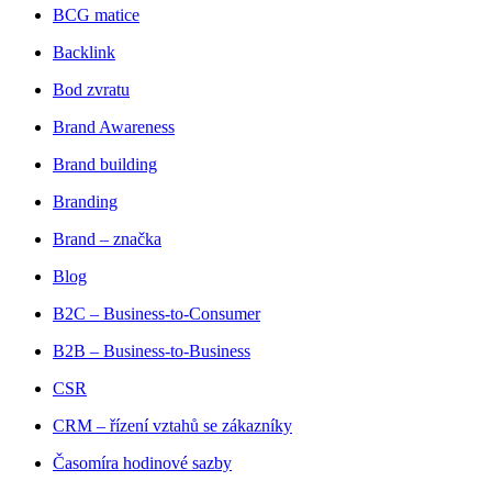
BCG matice
Backlink
Bod zvratu
Brand Awareness
Brand building
Branding
Brand – značka
Blog
B2C – Business-to-Consumer
B2B – Business-to-Business
CSR
CRM – řízení vztahů se zákazníky
Časomíra hodinové sazby