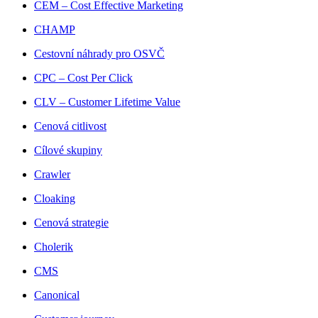
CEM – Cost Effective Marketing
CHAMP
Cestovní náhrady pro OSVČ
CPC – Cost Per Click
CLV – Customer Lifetime Value
Cenová citlivost
Cílové skupiny
Crawler
Cloaking
Cenová strategie
Cholerik
CMS
Canonical