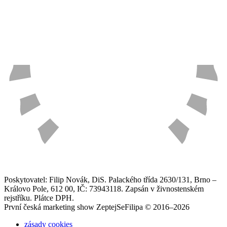
Poskytovatel: Filip Novák, DiS. Palackého třída 2630/131, Brno –
Královo Pole, 612 00, IČ: 73943118. Zapsán v živnostenském
rejstříku. Plátce DPH.
První česká marketing show ZeptejSeFilipa © 2016–2026
zásady cookies