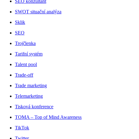
SEO konzultant
SWOT situační analýza
Sklik
SEO
Trojčlenka
Tarifní systém
Talent pool
Trade-off
Trade marketing
Telemarketing
Tisková konference
TOMA – Top of Mind Awareness
TikTok
Twitter