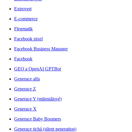
Extrovert
E-commerce
Flegmatik
Facebook pixel
Facebook Business Manager
Facebook
GEO a OpenAI GPTBot
Generace alfa
Generace Z
Generace Y (mileniálové)
Generace X
Generace Baby Boomers
Generace tichá (silent generation)