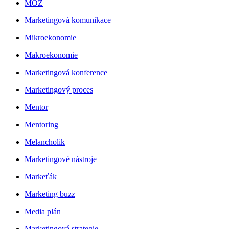
MOZ
Marketingová komunikace
Mikroekonomie
Makroekonomie
Marketingová konference
Marketingový proces
Mentor
Mentoring
Melancholik
Marketingové nástroje
Markeťák
Marketing buzz
Media plán
Marketingová strategie