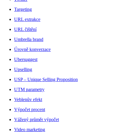
Targeting
URL extrakce
URL čištění
Umbrella brand
Úrovně konverzace
Ubersuggest
Upselling
USP – Unique Selling Proposition
UTM parametry
Veblenův efekt
Výpočet procent
Vážený průměr výpočet
Video marketing