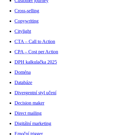
Customer journey
Cross-selling
Copywriting
Citylight
CTA – Call to Action
CPA – Cost per Action
DPH kalkulačka 2025
Doména
Databáze
Divergentní styl učení
Decision maker
Direct mailing
Digitální marketing
Emoční trigger