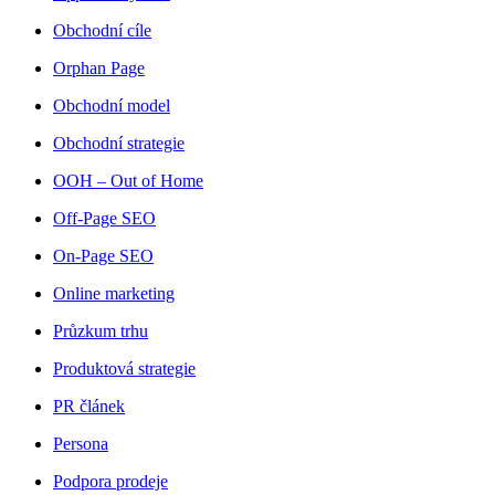
Obchodní cíle
Orphan Page
Obchodní model
Obchodní strategie
OOH – Out of Home
Off-Page SEO
On-Page SEO
Online marketing
Průzkum trhu
Produktová strategie
PR článek
Persona
Podpora prodeje